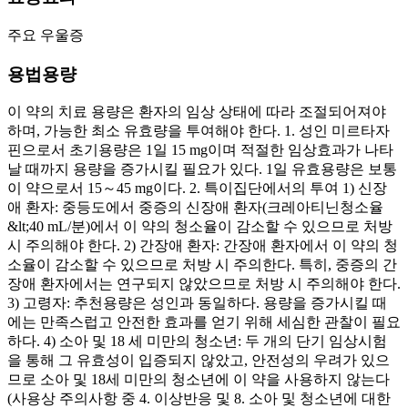
주요 우울증
용법용량
이 약의 치료 용량은 환자의 임상 상태에 따라 조절되어져야
하며, 가능한 최소 유효량을 투여해야 한다. 1. 성인 미르타자
핀으로서 초기용량은 1일 15 mg이며 적절한 임상효과가 나타
날 때까지 용량을 증가시킬 필요가 있다. 1일 유효용량은 보통
이 약으로서 15～45 mg이다. 2. 특이집단에서의 투여 1) 신장
애 환자: 중등도에서 중증의 신장애 환자(크레아티닌청소율
&lt;40 mL/분)에서 이 약의 청소율이 감소할 수 있으므로 처방
시 주의해야 한다. 2) 간장애 환자: 간장애 환자에서 이 약의 청
소율이 감소할 수 있으므로 처방 시 주의한다. 특히, 중증의 간
장애 환자에서는 연구되지 않았으므로 처방 시 주의해야 한다.
3) 고령자: 추천용량은 성인과 동일하다. 용량을 증가시킬 때
에는 만족스럽고 안전한 효과를 얻기 위해 세심한 관찰이 필요
하다. 4) 소아 및 18 세 미만의 청소년: 두 개의 단기 임상시험
을 통해 그 유효성이 입증되지 않았고, 안전성의 우려가 있으
므로 소아 및 18세 미만의 청소년에 이 약을 사용하지 않는다
(사용상 주의사항 중 4. 이상반응 및 8. 소아 및 청소년에 대한