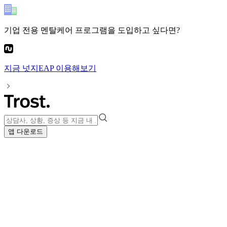
기업 전용 멘탈케어 프로그램
을 도입하고 싶다면?
지금
넛지EAP
이용해보기
앱 다운로드