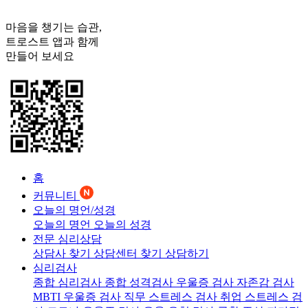
마음을 챙기는 습관,
트로스트
앱과 함께
만들어 보세요
홈
커뮤니티
오늘의 명언/성경
오늘의 명언
오늘의 성경
전문 심리상담
상담사 찾기
상담센터 찾기
상담하기
심리검사
종합 심리검사
종합 성격검사
우울증 검사
자존감 검사
MBTI 우울증 검사
직무 스트레스 검사
취업 스트레스 검