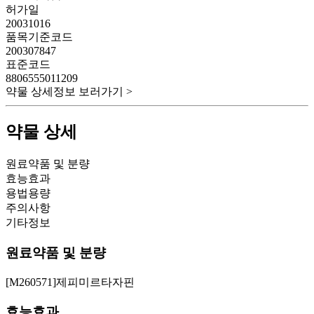
허가일
20031016
품목기준코드
200307847
표준코드
8806555011209
약물 상세정보 보러가기 >
약물 상세
원료약품 및 분량
효능효과
용법용량
주의사항
기타정보
원료약품 및 분량
[M260571]제피미르타자핀
효능효과