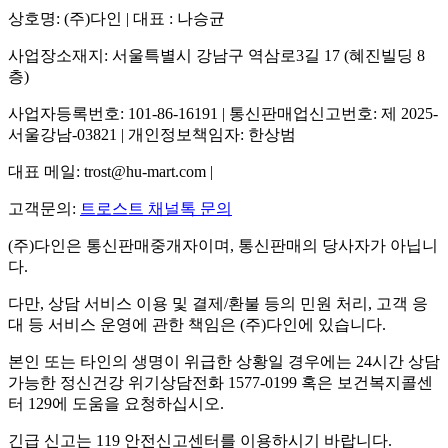
상호명: (주)다인 | 대표 : 나승균
사업장소재지: 서울특별시 강남구 역삼로3길 17 (혜진빌딩 8
층)
사업자등록번호: 101-86-16191 | 통신판매업신고번호: 제 2025-
서울강남-03821 | 개인정보책임자: 한상범
대표 메일: trost@hu-mart.com |
고객문의:
트로스트 채널톡 문의
(주)다인은 통신판매중개자이며, 통신판매의 당사자가 아닙니
다.
다만, 상담 서비스 이용 및 결제/환불 등의 민원 처리, 고객 응
대 등 서비스 운영에 관한 책임은 (주)다인에 있습니다.
본인 또는 타인의 생명이 위급한 상황일 경우에는 24시간 상담
가능한 정신건강 위기상담전화 1577-0199 혹은 보건복지콜센
터 129에 도움을 요청하십시오.
긴급 신고는 119 안전신고센터를 이용하시기 바랍니다.