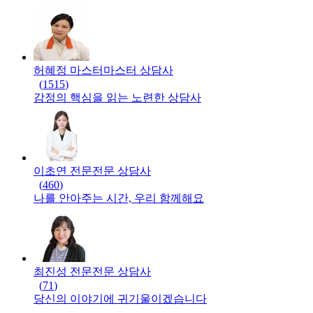
허혜정 마스터
마스터
상담사
(
1515
)
감정의 핵심을 읽는 노련한 상담사
이초연 전문
전문
상담사
(
460
)
나를 안아주는 시간, 우리 함께해요
최진성 전문
전문
상담사
(
71
)
당신의 이야기에 귀기울이겠습니다