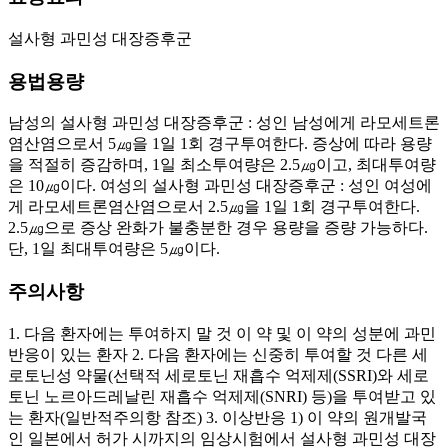
설사형 과민성 대장증후군
용법용량
남성의 설사형 과민성 대장증후군 : 성인 남성에게 라모세트론
염산염으로서 5㎍을 1일 1회 경구투여한다. 증상에 따라 용량
을 적절히 증감하며, 1일 최소투여량은 2.5㎍이고, 최대투여량
은 10㎍이다. 여성의 설사형 과민성 대장증후군 : 성인 여성에
게 라모세트론염산염으로서 2.5㎍을 1일 1회 경구투여한다.
2.5㎍으로 증상 완화가 불충분한 경우 용량을 증량 가능하다.
단, 1일 최대투여량은 5㎍이다.
주의사항
1. 다음 환자에는 투여하지 말 것 이 약 및 이 약의 성분에 과민
반응이 있는 환자 2. 다음 환자에는 신중히 투여할 것 다른 세
로토닌성 약물(선택적 세로토닌 재흡수 억제제(SSRI)와 세로
토닌 노르아드레날린 재흡수 억제제(SNRI) 등)을 투여받고 있
는 환자(일반적주의항 참조) 3. 이상반응 1) 이 약의 원개발국
인 일본에서 허가 시까지의 임상시험에서 설사형 과민성 대장