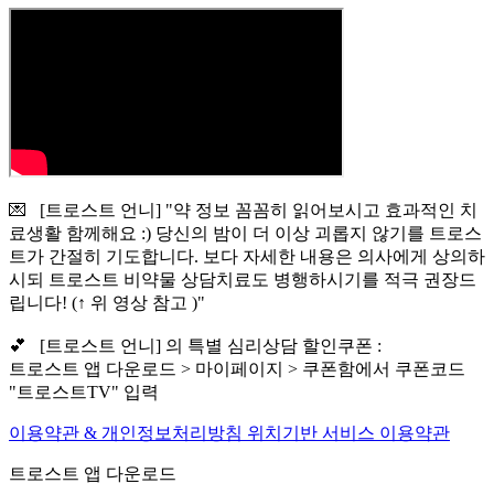
💌 [트로스트 언니] "약 정보 꼼꼼히 읽어보시고 효과적인 치
료생활 함께해요 :) 당신의 밤이 더 이상 괴롭지 않기를 트로스
트가 간절히 기도합니다. 보다 자세한 내용은 의사에게 상의하
시되 트로스트 비약물 상담치료도 병행하시기를 적극 권장드
립니다! (↑ 위 영상 참고 )"
💕 [트로스트 언니] 의 특별 심리상담 할인쿠폰 :
트로스트 앱 다운로드 > 마이페이지 > 쿠폰함에서 쿠폰코드
"트로스트TV" 입력
이용약관 & 개인정보처리방침
위치기반 서비스 이용약관
트로스트 앱 다운로드