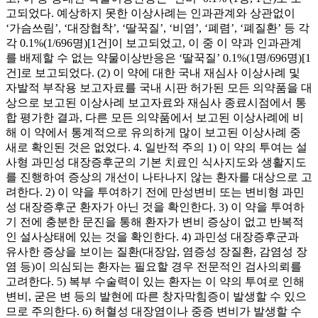
고되었다. 예상하지 못한 이상사례는 인과관계와 상관없이
‘가슴쓰림’, ‘대장협착’, ‘딸꾹질’, ‘비염’, ‘폐렴’, ‘폐질환’ 등 각
각 0.1%(1/696명)[1건]이 보고되었고, 이 중 이 약과 인과관계
를 배제할 수 없는 약물이상반응은 ‘딸꾹질’ 0.1%(1명/696명)[1
건]로 보고되었다. (2) 이 약에 대한 국내 재심사 이상사례 및
자발적 부작용 보고자료를 국내 시판 허가된 모든 의약품을 대
상으로 보고된 이상사례 보고자료와 재심사 종료시점에서 통
합 평가한 결과, 다른 모든 의약품에서 보고된 이상사례에 비
해 이 약에서 통계적으로 유의하게 많이 보고된 이상사례 중
새로 확인된 것은 없었다. 4. 일반적 주의 1) 이 약의 투여는 설
사형 과민성 대장증후군의 기본 치료인 식사지도와 생활지도
를 진행하여 증상의 개선이 나타나지 않는 환자를 대상으로 고
려한다. 2) 이 약을 투여하기 전에 만성변비 또는 변비형 과민
성 대장증후군 환자가 아닌 것을 확인한다. 3) 이 약을 투여하
기 전에 충분한 문진을 통해 환자가 변비 증상이 없고 반복적
인 설사상태에 있는 것을 확인한다. 4) 과민성 대장증후군과
유사한 증상을 보이는 질환(대장암, 염증성 장질환, 감염성 장
염 등)이 의심되는 환자는 필요할 경우 전문적인 검사의뢰를
고려한다. 5) 복부 수술력이 있는 환자는 이 약의 투여로 인해
변비, 굳은 변 등의 발현에 따른 창자막힘증이 발생할 수 있으
므로 주의한다. 6) 허혈성 대장염이나 중증 변비가 발생할 수