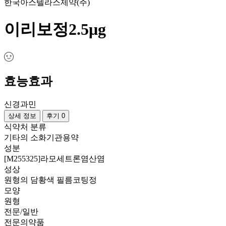
한국아스텔라스제약(주)
이리보정2.5μg
효능효과
신경과민
상세 정보
후기 0
식약처 분류
기타의 소화기관용약
성분
[M255325]라모세트론염산염
성상
원형의 담황색 필름코팅정
모양
원형
전문/일반
전문의약품