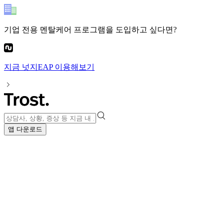
기업 전용 멘탈케어 프로그램
을 도입하고 싶다면?
지금
넛지EAP
이용해보기
앱 다운로드