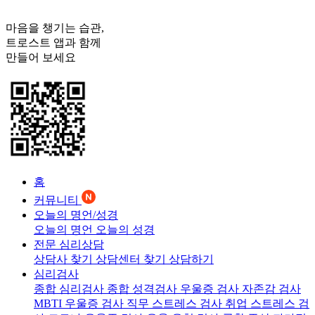
마음을 챙기는 습관,
트로스트
앱과 함께
만들어 보세요
홈
커뮤니티
오늘의 명언/성경
오늘의 명언
오늘의 성경
전문 심리상담
상담사 찾기
상담센터 찾기
상담하기
심리검사
종합 심리검사
종합 성격검사
우울증 검사
자존감 검사
MBTI 우울증 검사
직무 스트레스 검사
취업 스트레스 검