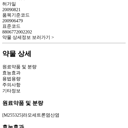
허가일
20090821
품목기준코드
200906479
표준코드
8806772002202
약물 상세정보 보러가기 >
약물 상세
원료약품 및 분량
효능효과
용법용량
주의사항
기타정보
원료약품 및 분량
[M255325]라모세트론염산염
효능효과