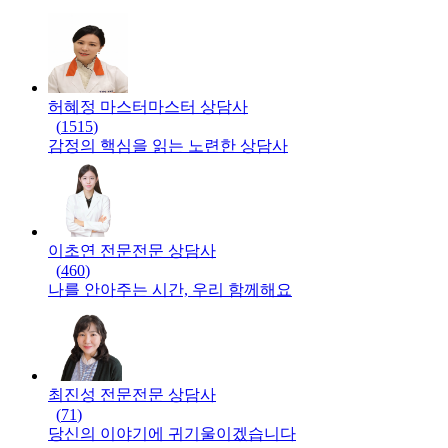
허혜정 마스터
마스터
상담사
(
1515
)
감정의 핵심을 읽는 노련한 상담사
이초연 전문
전문
상담사
(
460
)
나를 안아주는 시간, 우리 함께해요
최진성 전문
전문
상담사
(
71
)
당신의 이야기에 귀기울이겠습니다