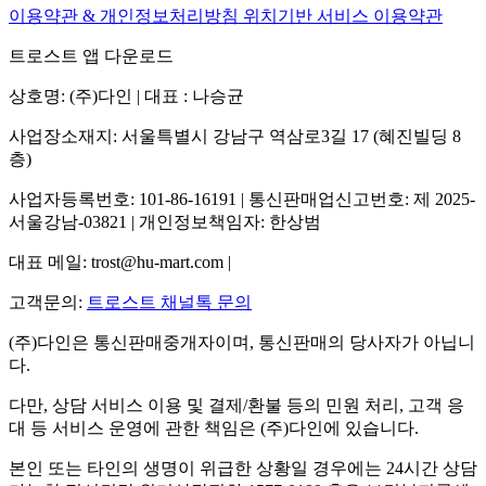
이용약관 & 개인정보처리방침
위치기반 서비스 이용약관
트로스트 앱 다운로드
상호명: (주)다인 | 대표 : 나승균
사업장소재지: 서울특별시 강남구 역삼로3길 17 (혜진빌딩 8
층)
사업자등록번호: 101-86-16191 | 통신판매업신고번호: 제 2025-
서울강남-03821 | 개인정보책임자: 한상범
대표 메일: trost@hu-mart.com |
고객문의:
트로스트 채널톡 문의
(주)다인은 통신판매중개자이며, 통신판매의 당사자가 아닙니
다.
다만, 상담 서비스 이용 및 결제/환불 등의 민원 처리, 고객 응
대 등 서비스 운영에 관한 책임은 (주)다인에 있습니다.
본인 또는 타인의 생명이 위급한 상황일 경우에는 24시간 상담