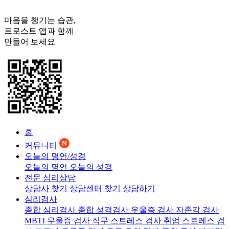
마음을 챙기는 습관,
트로스트
앱과 함께
만들어 보세요
홈
커뮤니티
오늘의 명언/성경
오늘의 명언
오늘의 성경
전문 심리상담
상담사 찾기
상담센터 찾기
상담하기
심리검사
종합 심리검사
종합 성격검사
우울증 검사
자존감 검사
MBTI 우울증 검사
직무 스트레스 검사
취업 스트레스 검