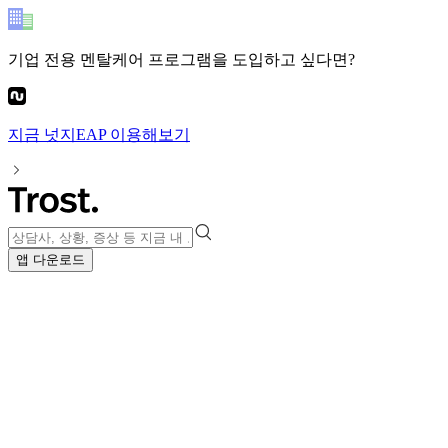
기업 전용 멘탈케어 프로그램
을 도입하고 싶다면?
지금
넛지EAP
이용해보기
앱 다운로드