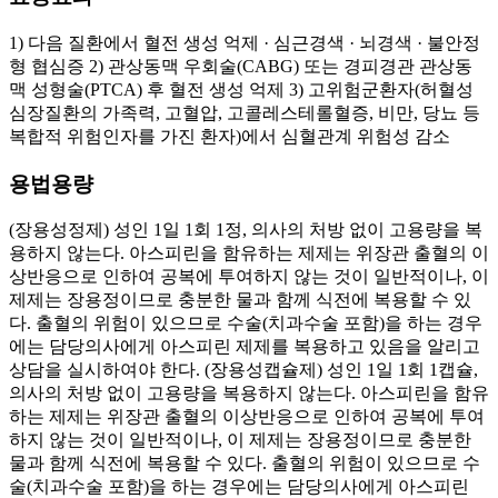
1) 다음 질환에서 혈전 생성 억제 · 심근경색 · 뇌경색 · 불안정
형 협심증 2) 관상동맥 우회술(CABG) 또는 경피경관 관상동
맥 성형술(PTCA) 후 혈전 생성 억제 3) 고위험군환자(허혈성
심장질환의 가족력, 고혈압, 고콜레스테롤혈증, 비만, 당뇨 등
복합적 위험인자를 가진 환자)에서 심혈관계 위험성 감소
용법용량
(장용성정제) 성인 1일 1회 1정, 의사의 처방 없이 고용량을 복
용하지 않는다. 아스피린을 함유하는 제제는 위장관 출혈의 이
상반응으로 인하여 공복에 투여하지 않는 것이 일반적이나, 이
제제는 장용정이므로 충분한 물과 함께 식전에 복용할 수 있
다. 출혈의 위험이 있으므로 수술(치과수술 포함)을 하는 경우
에는 담당의사에게 아스피린 제제를 복용하고 있음을 알리고
상담을 실시하여야 한다. (장용성캡슐제) 성인 1일 1회 1캡슐,
의사의 처방 없이 고용량을 복용하지 않는다. 아스피린을 함유
하는 제제는 위장관 출혈의 이상반응으로 인하여 공복에 투여
하지 않는 것이 일반적이나, 이 제제는 장용정이므로 충분한
물과 함께 식전에 복용할 수 있다. 출혈의 위험이 있으므로 수
술(치과수술 포함)을 하는 경우에는 담당의사에게 아스피린