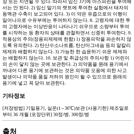
장 또는 지연될 수 있다. 따라서 임신 3기에 아스피린을 투여해
서는 안 된다. 2) 임신 말기의 랫트에 투여한 실험에서 태자의
동맥관 수축이 보고되어 있다. 3) 이 약은 유즙으로의 이행이
일어나므로 수유부에는 투여하지 않는다. 8. 고령자에 대한 투
여 고령자에는 이상반응이 나타나기 쉬우므로 소량부터 투여
를 시작하는 등 환자의 상태를 관찰하면서 신중히 투여한다. 9.
적용상의 주의(장용피제제에 한함) 1) 장용피막을 파손하지 않
도록 유의한다. 2) 탄산수소나트륨, 탄산마그네슘 등의 알칼리
제제와 배합하지 않는다. 3) 가능한 한 습윤하기 쉬운 제제와
는 배합하지 않는다. 10. 보관 및 취급상의 주의사항 1) 어린이
의 손이 닿지 않는 곳에 보관한다. 2) 의약품을 원래 용기에서
꺼내어 다른 용기에 보관하는 것은 의약품 오용에 의한 사고
발생이나 의약품 품질 저하의 원인이 될 수 있으므로 원래의
용기에 넣고 꼭 닫아 보관한다.
기타정보
[저장방법] 기밀용기, 실온(1∼30℃)보관 [사용기한] 제조일로
부터 36 개월 [포장단위] 30정/병, 300정/병
출처