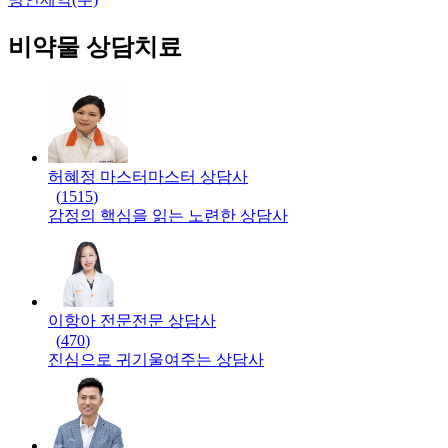
비약물 상담치료
허혜정 마스터
마스터
상담사
(
1515
)
감정의 핵심을 읽는 노련한 상담사
이항아 전문
전문
상담사
(
470
)
진심으로 귀기울여주는 상담사