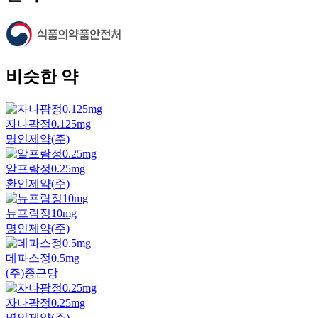
비슷한 약
자나팜정0.125mg
명인제약(주)
알프람정0.25mg
환인제약(주)
뉴프람정10mg
명인제약(주)
데파스정0.5mg
(주)종근당
자나팜정0.25mg
명인제약(주)