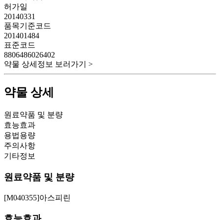
허가일
20140331
품목기준코드
201401484
표준코드
8806486026402
약물 상세정보 보러가기 >
약물 상세
원료약품 및 분량
효능효과
용법용량
주의사항
기타정보
원료약품 및 분량
[M040355]아스피린
효능효과