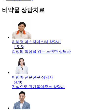
비약물 상담치료
허혜정 마스터
마스터
상담사
(
1515
)
감정의 핵심을 읽는 노련한 상담사
이항아 전문
전문
상담사
(
470
)
진심으로 귀기울여주는 상담사