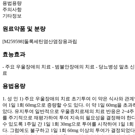
용법용량
주의사항
기타정보
원료약품 및 분량
[M259598]둘록세틴염산염장용과립
효능효과
- 주요 우울장애의 치료 - 범불안장애의 치료 - 당뇨병성 말초
료
용법용량
1. 성 인 1) 주요 우울장애의 치료 초기투여 이 약은 식사와 관
여 1일 1회 60mg으로 증량할 수도 있다. 이 약 1일 60m
았다. 유지투여 일반적으로 우울증치료제의 치료 반응은 2~4주
를 주기적으로 재평가하여 투여 지속의 필요성을 결정해야 한다. 
수 있도록 1주일 간 1일 1회 30mg으로 투여를 시작하여 1일 1
다. 그럼에도 불구하고 1일 1회 60mg 이상의 투여가 결정되었다