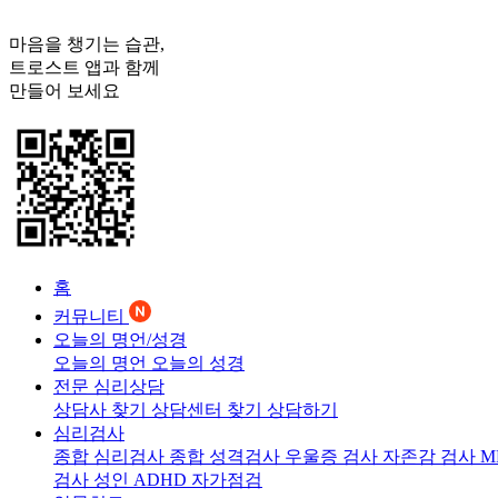
마음을 챙기는 습관,
트로스트
앱과 함께
만들어 보세요
홈
커뮤니티
오늘의 명언/성경
오늘의 명언
오늘의 성경
전문 심리상담
상담사 찾기
상담센터 찾기
상담하기
심리검사
종합 심리검사
종합 성격검사
우울증 검사
자존감 검사
M
검사
성인 ADHD 자가점검