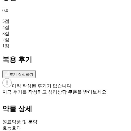
0.0
5
점
4
점
3
점
2
점
1
점
복용 후기
후기 작성하기
아직 작성된 후기가 없습니다.
지금 후기를 작성하고 심리상담 쿠폰을 받아보세요.
약물 상세
원료약품 및 분량
효능효과