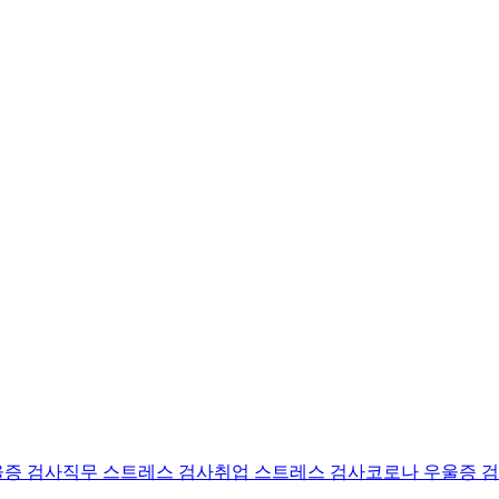
울증 검사
직무 스트레스 검사
취업 스트레스 검사
코로나 우울증 