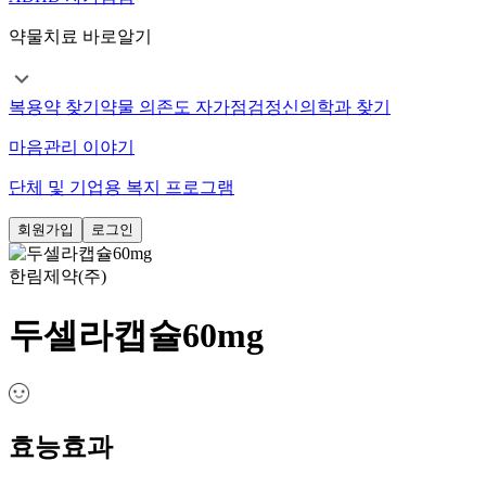
약물치료 바로알기
복용약 찾기
약물 의존도 자가점검
정신의학과 찾기
마음관리 이야기
단체 및 기업용 복지 프로그램
회원가입
로그인
한림제약(주)
두셀라캡슐60mg
효능효과