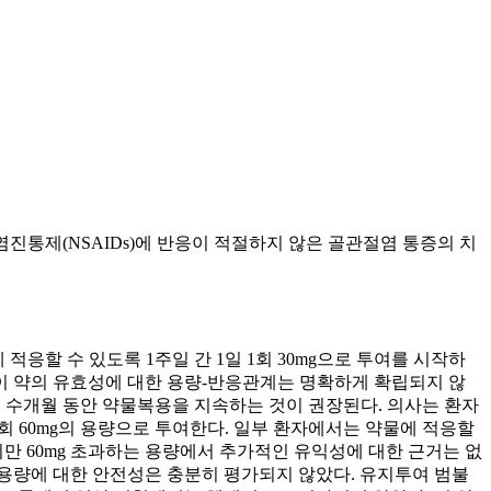
염진통제(NSAIDs)에 반응이 적절하지 않은 골관절염 통증의 치
 적응할 수 있도록 1주일 간 1일 1회 30mg으로 투여를 시작하
며 이 약의 유효성에 대한 용량-반응관계는 명확하게 확립되지 않
 수개월 동안 약물복용을 지속하는 것이 권장된다. 의사는 환자
회 60mg의 용량으로 투여한다. 일부 환자에서는 약물에 적응할
 보였지만 60mg 초과하는 용량에서 추가적인 유익성에 대한 근거는 없
과하는 용량에 대한 안전성은 충분히 평가되지 않았다. 유지투여 범불