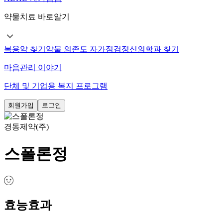
약물치료 바로알기
복용약 찾기
약물 의존도 자가점검
정신의학과 찾기
마음관리 이야기
단체 및 기업용 복지 프로그램
회원가입
로그인
경동제약(주)
스폴론정
효능효과