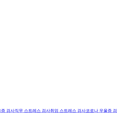
울증 검사
직무 스트레스 검사
취업 스트레스 검사
코로나 우울증 