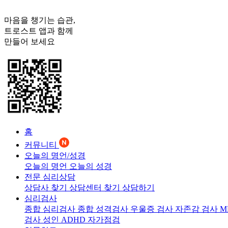
마음을 챙기는 습관,
트로스트
앱과 함께
만들어 보세요
홈
커뮤니티
오늘의 명언/성경
오늘의 명언
오늘의 성경
전문 심리상담
상담사 찾기
상담센터 찾기
상담하기
심리검사
종합 심리검사
종합 성격검사
우울증 검사
자존감 검사
M
검사
성인 ADHD 자가점검