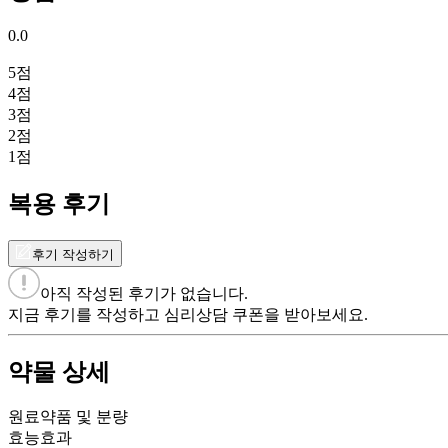
0.0
5
점
4
점
3
점
2
점
1
점
복용 후기
후기 작성하기
아직 작성된 후기가 없습니다.
지금 후기를 작성하고 심리상담 쿠폰을 받아보세요.
약물 상세
원료약품 및 분량
효능효과