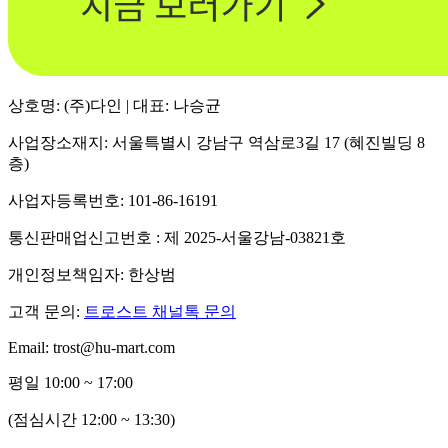
상호명: (주)다인 | 대표: 나승균
사업장소재지: 서울특별시 강남구 역삼로3길 17 (혜진빌딩 8
층)
사업자등록번호: 101-86-16191
통신판매업신고번호 : 제 2025-서울강남-03821호
개인정보책임자: 한상범
고객 문의:
트로스트 채널톡 문의
Email: trost@hu-mart.com
평일 10:00 ~ 17:00
(점심시간 12:00 ~ 13:30)