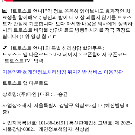
💌 [트로스트 언니] "약 정보 꼼꼼히 읽어보시고 효과적인 치
료생활 함께해요 :) 당신의 밤이 더 이상 괴롭지 않기를 트로스
트가 간절히 기도합니다. 보다 자세한 내용은 의사에게 상의하
시되 트로스트 비약물 상담치료도 병행하시기를 적극 권장드
립니다! (↑ 위 영상 참고 )"
💕 [트로스트 언니] 의 특별 심리상담 할인쿠폰 :
트로스트 앱 다운로드 > 마이페이지 > 쿠폰함에서 쿠폰코드
"트로스트TV" 입력
이용약관 & 개인정보처리방침
위치기반 서비스 이용약관
트로스트 앱 다운로드
상호명: (주)다인 | 대표 : 나승균
사업장소재지: 서울특별시 강남구 역삼로3길 17 (혜진빌딩 8
층)
사업자등록번호: 101-86-16191 | 통신판매업신고번호: 제 2025-
서울강남-03821 | 개인정보책임자: 한상범