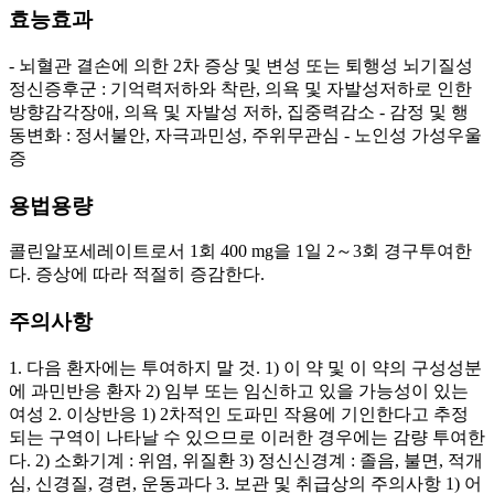
효능효과
- 뇌혈관 결손에 의한 2차 증상 및 변성 또는 퇴행성 뇌기질성
정신증후군 : 기억력저하와 착란, 의욕 및 자발성저하로 인한
방향감각장애, 의욕 및 자발성 저하, 집중력감소 - 감정 및 행
동변화 : 정서불안, 자극과민성, 주위무관심 - 노인성 가성우울
증
용법용량
콜린알포세레이트로서 1회 400 mg을 1일 2～3회 경구투여한
다. 증상에 따라 적절히 증감한다.
주의사항
1. 다음 환자에는 투여하지 말 것. 1) 이 약 및 이 약의 구성성분
에 과민반응 환자 2) 임부 또는 임신하고 있을 가능성이 있는
여성 2. 이상반응 1) 2차적인 도파민 작용에 기인한다고 추정
되는 구역이 나타날 수 있으므로 이러한 경우에는 감량 투여한
다. 2) 소화기계 : 위염, 위질환 3) 정신신경계 : 졸음, 불면, 적개
심, 신경질, 경련, 운동과다 3. 보관 및 취급상의 주의사항 1) 어