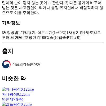
린이의 손이 닿지 않는 곳에 보관한다. 2) 다른 용기에 바꾸어
넣는 것은 사고원인이 되거나 품질 유지면에서 바람직하지 않
으므로 이를 주의한다.
기타정보
[저장방법] 기밀용기, 실온보관(1~30℃) [사용기한] 제조일로
부터 36 개월 [포장단위] 90캡슐(10캡슐/PTP x 9)
출처
비슷한 약
자나팜정0.125mg
명인제약(주)