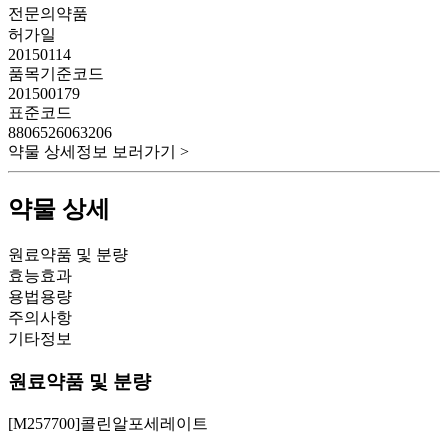
전문의약품
허가일
20150114
품목기준코드
201500179
표준코드
8806526063206
약물 상세정보 보러가기 >
약물 상세
원료약품 및 분량
효능효과
용법용량
주의사항
기타정보
원료약품 및 분량
[M257700]콜린알포세레이트