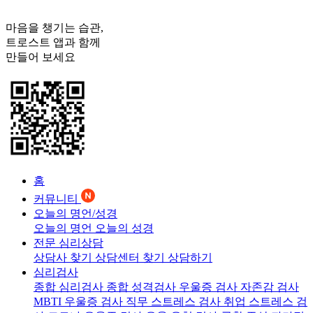
마음을 챙기는 습관,
트로스트
앱과 함께
만들어 보세요
홈
커뮤니티
오늘의 명언/성경
오늘의 명언
오늘의 성경
전문 심리상담
상담사 찾기
상담센터 찾기
상담하기
심리검사
종합 심리검사
종합 성격검사
우울증 검사
자존감 검사
MBTI 우울증 검사
직무 스트레스 검사
취업 스트레스 검