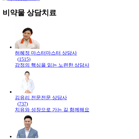
비약물 상담치료
허혜정 마스터
마스터
상담사
(
1515
)
감정의 핵심을 읽는 노련한 상담사
김유리 전문
전문
상담사
(
737
)
치유와 성장으로 가는 길 함께해요