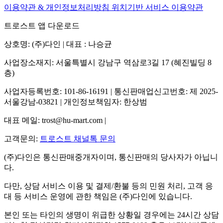
이용약관 & 개인정보처리방침
위치기반 서비스 이용약관
트로스트 앱 다운로드
상호명: (주)다인 | 대표 : 나승균
사업장소재지: 서울특별시 강남구 역삼로3길 17 (혜진빌딩 8
층)
사업자등록번호: 101-86-16191 | 통신판매업신고번호: 제 2025-
서울강남-03821 | 개인정보책임자: 한상범
대표 메일: trost@hu-mart.com |
고객문의:
트로스트 채널톡 문의
(주)다인은 통신판매중개자이며, 통신판매의 당사자가 아닙니
다.
다만, 상담 서비스 이용 및 결제/환불 등의 민원 처리, 고객 응
대 등 서비스 운영에 관한 책임은 (주)다인에 있습니다.
본인 또는 타인의 생명이 위급한 상황일 경우에는 24시간 상담