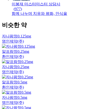
이봉재 마스터
마스터
상담사
(
977
)
함께 나누며 치유와 평화, 안식을
비슷한 약
자나팜정0.125mg
명인제약(주)
알프람정0.25mg
환인제약(주)
자나팜정0.25mg
명인제약(주)
알프람정0.5mg
환인제약(주)
자나팜정0.5mg
명인제약(주)