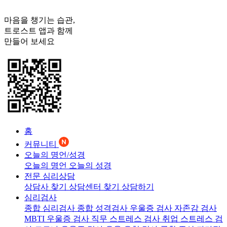
마음을 챙기는 습관,
트로스트
앱과 함께
만들어 보세요
홈
커뮤니티
오늘의 명언/성경
오늘의 명언
오늘의 성경
전문 심리상담
상담사 찾기
상담센터 찾기
상담하기
심리검사
종합 심리검사
종합 성격검사
우울증 검사
자존감 검사
MBTI 우울증 검사
직무 스트레스 검사
취업 스트레스 검