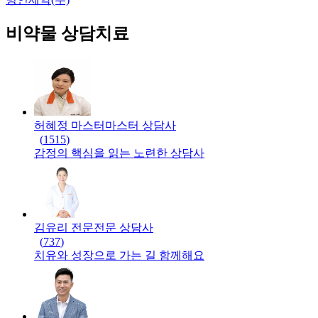
비약물 상담치료
허혜정 마스터
마스터
상담사
(
1515
)
감정의 핵심을 읽는 노련한 상담사
김유리 전문
전문
상담사
(
737
)
치유와 성장으로 가는 길 함께해요