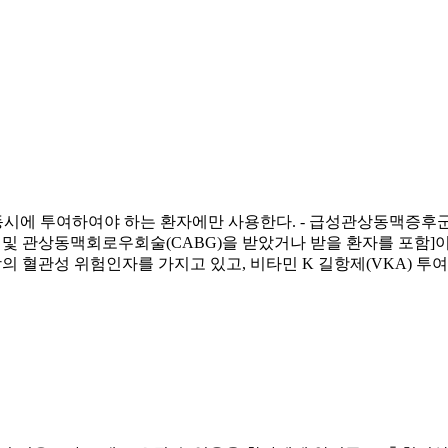
시에 투여하여야 하는 환자에만 사용한다. - 급성관상동맥증후군
 경우) 및 관상동맥회로우회술(CABG)을 받았거나 받을 환자를 
이상의 혈관성 위험인자를 가지고 있고, 비타민 K 길항제(VKA) 