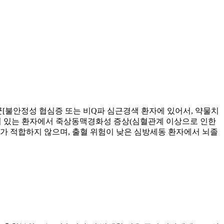
[불안정성 협심증 또는 비Q파 심근경색 환자에 있어서, 약물치
포함]이 있는 환자에서 죽상동맥경화성 증상(심혈관계 이상으로 인한
투여가 적합하지 않으며, 출혈 위험이 낮은 심방세동 환자에서 뇌졸