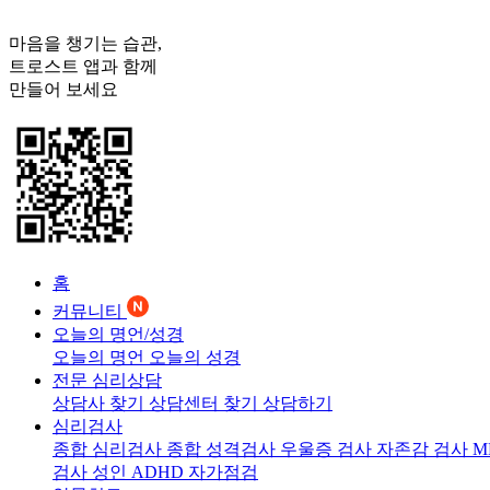
마음을 챙기는 습관,
트로스트
앱과 함께
만들어 보세요
홈
커뮤니티
오늘의 명언/성경
오늘의 명언
오늘의 성경
전문 심리상담
상담사 찾기
상담센터 찾기
상담하기
심리검사
종합 심리검사
종합 성격검사
우울증 검사
자존감 검사
M
검사
성인 ADHD 자가점검