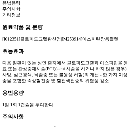
용법용량
주의사항
기타정보
원료약품 및 분량
[I012351]클로피도그렐황산염|[M253914]아스피린장용펠렛
효능효과
다음 질환이 있는 성인 환자에서 클로피도그렐과 아스피린을 동
료 또는 관상중재시술(PCI)(stent 시술을 하거나 하지 않은
사망, 심근경색, 뇌졸중 또는 불응성 허혈)의 개선 - 한 가지 
중을 포함한 죽상혈전증 및 혈전색전증의 위험성 감소
용법용량
1일 1회 1캡슐을 투여한다.
주의사항