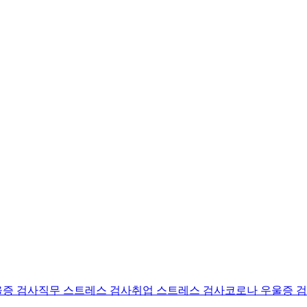
울증 검사
직무 스트레스 검사
취업 스트레스 검사
코로나 우울증 