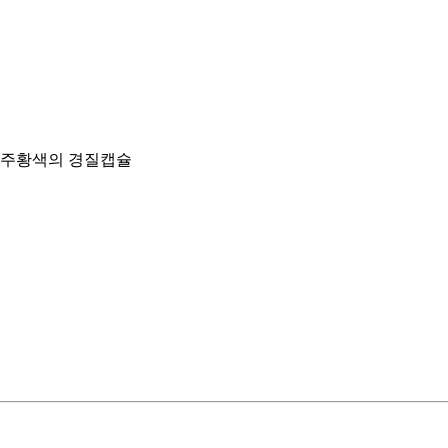
부 주황색의 경질캡슐