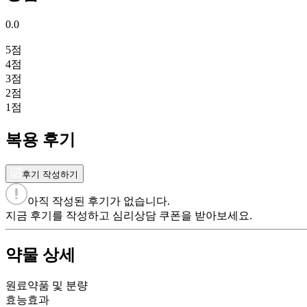
0.0
5
점
4
점
3
점
2
점
1
점
복용 후기
후기 작성하기
아직 작성된 후기가 없습니다.
지금 후기를 작성하고 심리상담 쿠폰을 받아보세요.
약물 상세
원료약품 및 분량
효능효과