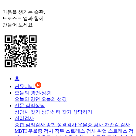
마음을 챙기는 습관,
트로스트
앱과 함께
만들어 보세요
홈
커뮤니티
오늘의 명언/성경
오늘의 명언
오늘의 성경
전문 심리상담
상담사 찾기
상담센터 찾기
상담하기
심리검사
종합 심리검사
종합 성격검사
우울증 검사
자존감 검사
MBTI 우울증 검사
직무 스트레스 검사
취업 스트레스 검