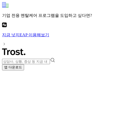
기업 전용 멘탈케어 프로그램
을 도입하고 싶다면?
지금
넛지EAP
이용해보기
앱 다운로드