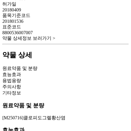
허가일
20180409
품목기준코드
201801536
표준코드
8800536007007
약물 상세정보 보러가기 >
약물 상세
원료약품 및 분량
효능효과
용법용량
주의사항
기타정보
원료약품 및 분량
[M250716]클로피도그렐황산염
효능효과