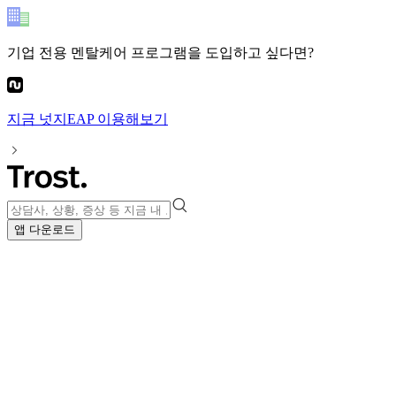
기업 전용 멘탈케어 프로그램
을 도입하고 싶다면?
지금
넛지EAP
이용해보기
앱 다운로드