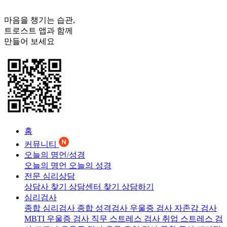
마음을 챙기는 습관,
트로스트
앱과 함께
만들어 보세요
홈
커뮤니티
오늘의 명언/성경
오늘의 명언
오늘의 성경
전문 심리상담
상담사 찾기
상담센터 찾기
상담하기
심리검사
종합 심리검사
종합 성격검사
우울증 검사
자존감 검사
MBTI 우울증 검사
직무 스트레스 검사
취업 스트레스 검