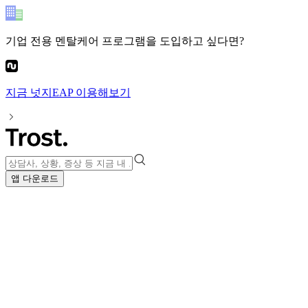
기업 전용 멘탈케어 프로그램
을 도입하고 싶다면?
지금
넛지EAP
이용해보기
앱 다운로드