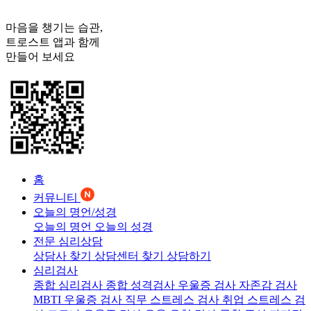
마음을 챙기는 습관,
트로스트
앱과 함께
만들어 보세요
홈
커뮤니티
오늘의 명언/성경
오늘의 명언
오늘의 성경
전문 심리상담
상담사 찾기
상담센터 찾기
상담하기
심리검사
종합 심리검사
종합 성격검사
우울증 검사
자존감 검사
MBTI 우울증 검사
직무 스트레스 검사
취업 스트레스 검