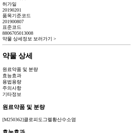
허가일
20190201
품목기준코드
201900807
표준코드
8806705013008
약물 상세정보 보러가기 >
약물 상세
원료약품 및 분량
효능효과
용법용량
주의사항
기타정보
원료약품 및 분량
[M250362]클로피도그렐황산수소염
효능효과