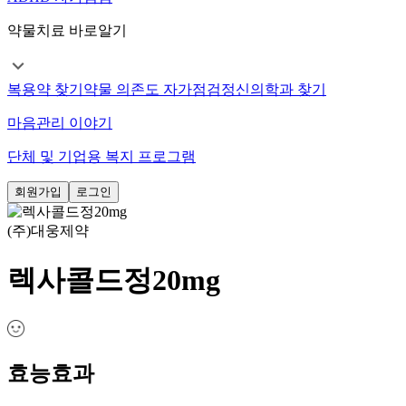
약물치료 바로알기
복용약 찾기
약물 의존도 자가점검
정신의학과 찾기
마음관리 이야기
단체 및 기업용 복지 프로그램
회원가입
로그인
(주)대웅제약
렉사콜드정20mg
효능효과