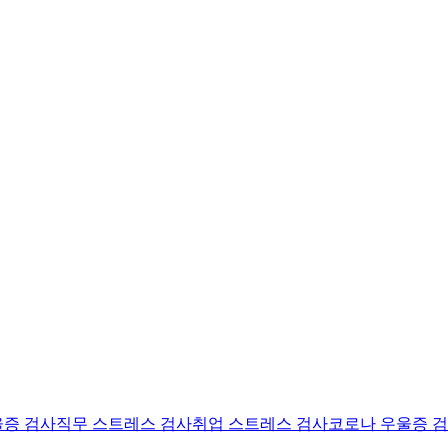
울증 검사
직무 스트레스 검사
취업 스트레스 검사
코로나 우울증 