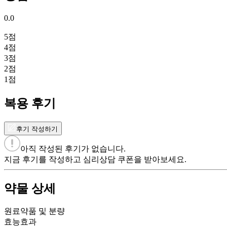
0.0
5
점
4
점
3
점
2
점
1
점
복용 후기
후기 작성하기
아직 작성된 후기가 없습니다.
지금 후기를 작성하고 심리상담 쿠폰을 받아보세요.
약물 상세
원료약품 및 분량
효능효과