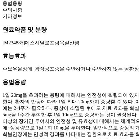
용법용량
주의사항
기타정보
원료약품 및 분량
[M234885]에스시탈로프람옥살산염
효능효과
주요우울장애, 광장공포증을 수반하거나 수반하지 않는 공황장애
용법용량
1일 20mg을 초과하는 용량에 대해서는 안전성이 확립되어 있지 않
한다. 환자의 반응에 따라 1일 최대 20mg까지 증량할 수 있다
에는 2-4주가 필요하다. 증상이 소멸된 후에도 치료 효과를 확
5mg을 1주간 투여한 후 1일 10mg으로 증량하는 것이 권장된다
이상의 장기간 투여시의 안전성 및 유효성에 대해서는 체계적으
애: 상용량으로 1일 1회 10mg을 투여한다. 일반적으로 증상의 
회불안장애는 만성적 경과를 나타내는 질환으로 치료 효과를 확실