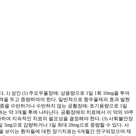
) 성인 (1) 주요우울장애: 상용량으로 1일 1회 10mg을 투여
의 간격을 두고 증량하여야 한다. 일반적으로 항우울제의 효과 발현
공포증을 수반하거나 수반하지 않는 공황장애: 초기용량으로 1일
효과는 약 3개월 후에 나타난다. 공황장애의 치료에서 이 약의 10주
여 지속적인 치료의 필요성을 결정해야 한다. (3) 사회불안장
 5mg으로 감량하거나 1일 최대 20mg으로 증량할 수 있다. 사
응을 보이는 환자들에 대한 장기치료는 6개월간 연구되었으며 재