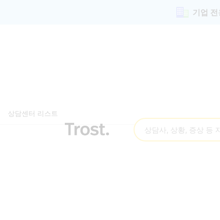
기업 전
상담센터 리스트