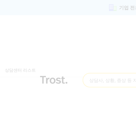
기업 전
상담센터 리스트