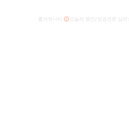
홈
커뮤니티
오늘의 명언/성경
전문 심리