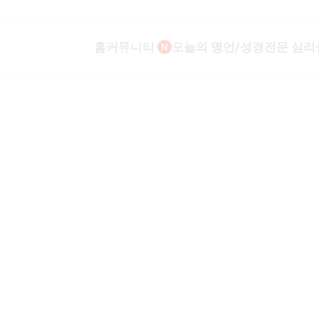
홈
커뮤니티
오늘의 명언/성경
전문 심리