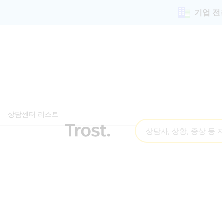
기업 전
상담센터 리스트