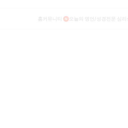
홈
커뮤니티
오늘의 명언/성경
전문 심리