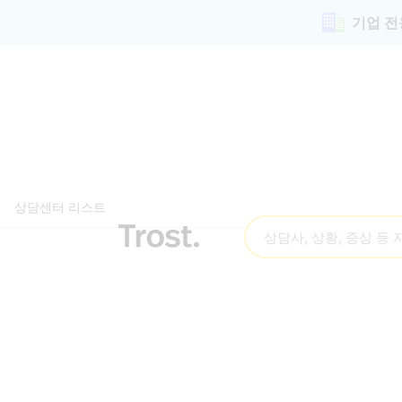
기업 전
상담센터 리스트