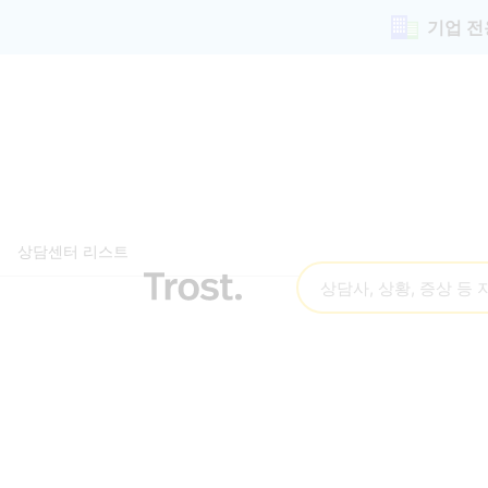
기업 전
상담센터 리스트