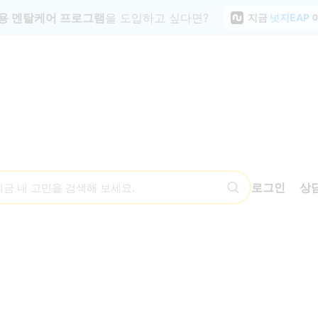
용 멘탈케어 프로그램
을 도입하고 싶다면?
지금
넛지EAP
로그인
상