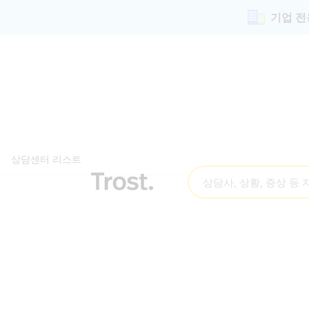
기업 전
상담센터 리스트