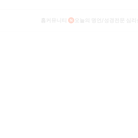
홈
커뮤니티
오늘의 명언/성경
전문 심리