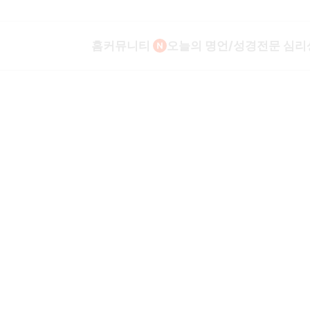
홈
커뮤니티
오늘의 명언/성경
전문 심리