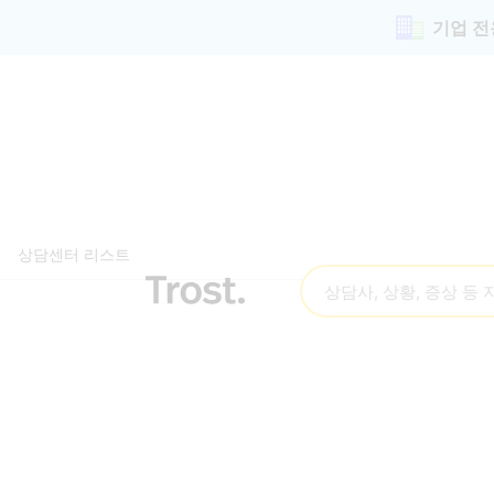
기업 전
상담센터 리스트