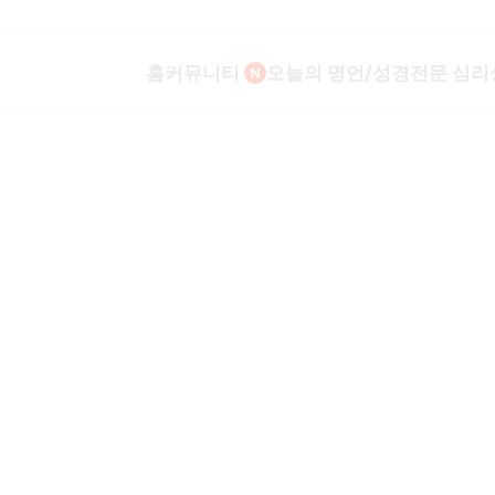
홈
커뮤니티
오늘의 명언/성경
전문 심리