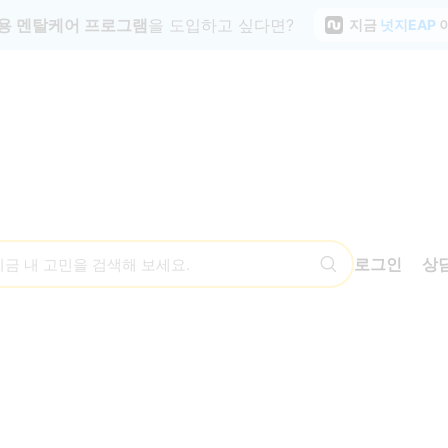
용 멘탈케어 프로그램
을 도입하고 싶다면?
지금
넛지EAP
로그인
상