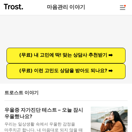
마음관리 이야기
(무료) 내 고민에 딱! 맞는 상담사 추천받기 ➡️
(무료) 이런 고민도 상담을 받아도 되나요? ➡️
트로스트 이야기
우울증 자가진단 테스트 – 오늘 잠시
우울했나요?
우리는 일상생활 속에서 우울한 감정을
마주치곤 합니다. 내 마음대로 되지 않을 때