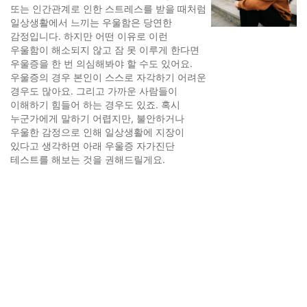
또는 인간관계로 인한 스트레스를 받을 때처럼
일상생활에서 느끼는 우울함은 당연한
감정입니다. 하지만 어떤 이유로 이런
우울함이 해소되지 않고 잠 못 이루게 한다면
우울증을 한 번 의심해봐야 할 수도 있어요.
우울증의 경우 본인이 스스로 자각하기 어려운
경우도 많아요. 그리고 가까운 사람들이
이해하기 힘들어 하는 경우도 있죠. 혹시
누군가에게 말하기 어렵지만, 불안하거나
우울한 감정으로 인해 일상생활에 지장이
있다고 생각하면 아래 우울증 자가진단
테스트를 해보는 것을 권해드릴게요.