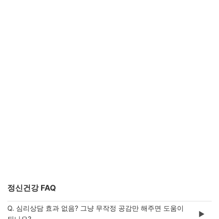
정신건강 FAQ
Q. 심리상담 효과 없음? 그냥 무작정 공감만 해주면 도움이
▶️
되나요?