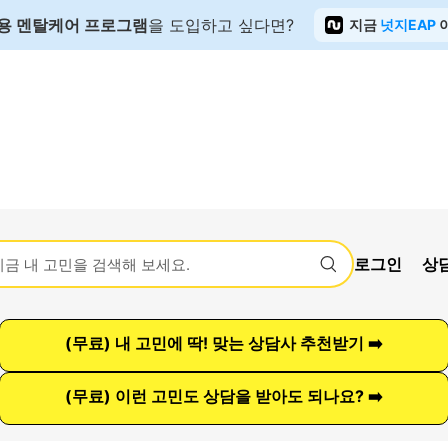
용 멘탈케어 프로그램
을 도입하고 싶다면?
지금
넛지EAP
로그인
상
(무료) 내 고민에 딱! 맞는 상담사 추천받기 ➡️
(무료) 이런 고민도 상담을 받아도 되나요? ➡️