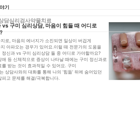
이야기
상담
심리검사
약물치료
 vs 구미 심리상담, 마음이 힘들 때 어디로
?
지로, 마음의 에너지가 소진되면 일상이 버겁게
지 아파오는 경우가 있어요.이럴 때 전문가의 도움을
 정신과 vs 구미 심리상담 둘 중 어디로 가야할까요?
장애 등 신체적으로 증상이 나타날 때에는 구미 정신과로
료를 받는 것이 효과적일 수 있어요. 구미
 상담사와의 대화를 통해 나의 '힘듦' 뒤에 숨어있던
살피고 문제를 해결/극복합니다.