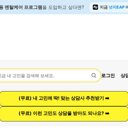
용 멘탈케어 프로그램
을 도입하고 싶다면?
지금
넛지EAP
로그인
상
(무료) 내 고민에 딱! 맞는 상담사 추천받기 ➡️
(무료) 이런 고민도 상담을 받아도 되나요? ➡️