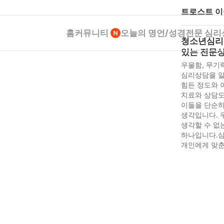
트로스트 
홈
커뮤니티
오늘의 명언/성경
전문 심리
청소년심리
있는 전문
우울함, 무기
심리상담을 알
힘든 정도와 
치료와 상담도
이들을 단순히
생각입니다. 
생각할 수 없
하나입니다.심
개인에게 맞춘