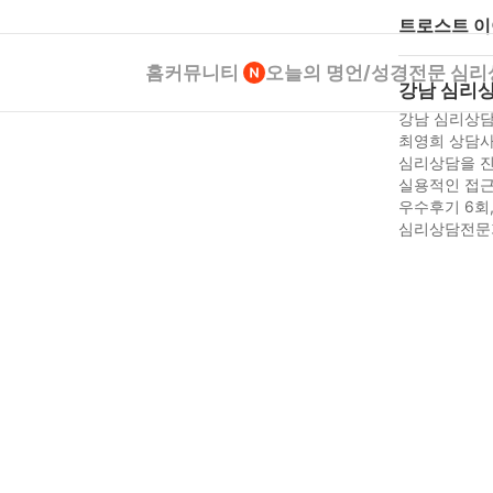
트로스트 
홈
커뮤니티
오늘의 명언/성경
전문 심리
강남 심리상
강남 심리상담
최영희 상담사
심리상담을 진
실용적인 접근
우수후기 6회
심리상담전문가