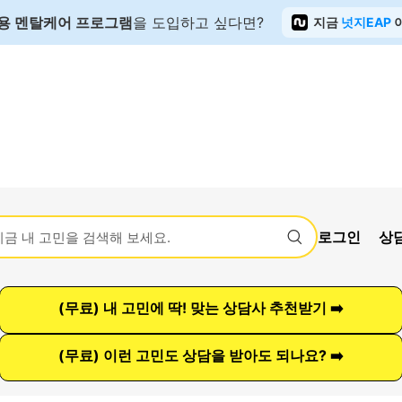
용 멘탈케어 프로그램
을 도입하고 싶다면?
지금
넛지EAP
로그인
상
(무료) 내 고민에 딱! 맞는 상담사 추천받기 ➡️
(무료) 이런 고민도 상담을 받아도 되나요? ➡️