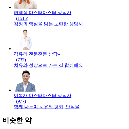
허혜정 마스터
마스터
상담사
(
1515
)
감정의 핵심을 읽는 노련한 상담사
김유리 전문
전문
상담사
(
737
)
치유와 성장으로 가는 길 함께해요
이봉재 마스터
마스터
상담사
(
977
)
함께 나누며 치유와 평화, 안식을
비슷한 약