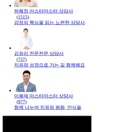
허혜정 마스터
마스터
상담사
(
1515
)
감정의 핵심을 읽는 노련한 상담사
김유리 전문
전문
상담사
(
737
)
치유와 성장으로 가는 길 함께해요
이봉재 마스터
마스터
상담사
(
977
)
함께 나누며 치유와 평화, 안식을