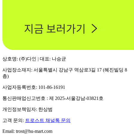
상호명: (주)다인 | 대표: 나승균
사업장소재지: 서울특별시 강남구 역삼로3길 17 (혜진빌딩 8
층)
사업자등록번호: 101-86-16191
통신판매업신고번호 : 제 2025-서울강남-03821호
개인정보책임자: 한상범
고객 문의:
트로스트 채널톡 문의
Email: trost@hu-mart.com