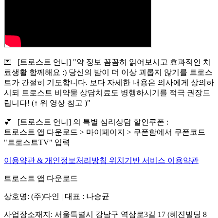
💌 [트로스트 언니] "약 정보 꼼꼼히 읽어보시고 효과적인 치
료생활 함께해요 :) 당신의 밤이 더 이상 괴롭지 않기를 트로스
트가 간절히 기도합니다. 보다 자세한 내용은 의사에게 상의하
시되 트로스트 비약물 상담치료도 병행하시기를 적극 권장드
립니다! (↑ 위 영상 참고 )"
💕 [트로스트 언니] 의 특별 심리상담 할인쿠폰 :
트로스트 앱 다운로드 > 마이페이지 > 쿠폰함에서 쿠폰코드
"트로스트TV" 입력
이용약관 & 개인정보처리방침
위치기반 서비스 이용약관
트로스트 앱 다운로드
상호명: (주)다인 | 대표 : 나승균
사업장소재지: 서울특별시 강남구 역삼로3길 17 (혜진빌딩 8