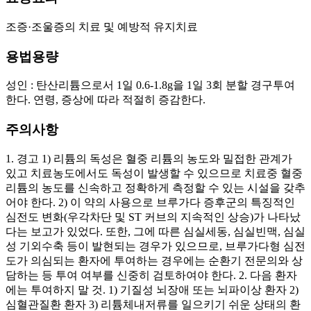
조증·조울증의 치료 및 예방적 유지치료
용법용량
성인 : 탄산리튬으로서 1일 0.6-1.8g을 1일 3회 분할 경구투여
한다. 연령, 증상에 따라 적절히 증감한다.
주의사항
1. 경고 1) 리튬의 독성은 혈중 리튬의 농도와 밀접한 관계가
있고 치료농도에서도 독성이 발생할 수 있으므로 치료중 혈중
리튬의 농도를 신속하고 정확하게 측정할 수 있는 시설을 갖추
어야 한다. 2) 이 약의 사용으로 브루가다 증후군의 특징적인
심전도 변화(우각차단 및 ST 커브의 지속적인 상승)가 나타났
다는 보고가 있었다. 또한, 그에 따른 심실세동, 심실빈맥, 심실
성 기외수축 등이 발현되는 경우가 있으므로, 브루가다형 심전
도가 의심되는 환자에 투여하는 경우에는 순환기 전문의와 상
담하는 등 투여 여부를 신중히 검토하여야 한다. 2. 다음 환자
에는 투여하지 말 것. 1) 기질성 뇌장애 또는 뇌파이상 환자 2)
심혈관질환 환자 3) 리튬체내저류를 일으키기 쉬운 상태의 환