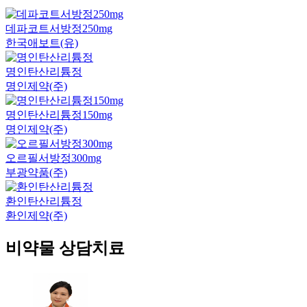
데파코트서방정250mg
한국애보트(유)
명인탄산리튬정
명인제약(주)
명인탄산리튬정150mg
명인제약(주)
오르필서방정300mg
부광약품(주)
환인탄산리튬정
환인제약(주)
비약물 상담치료