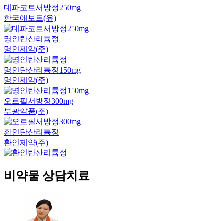
데파코트서방정250mg
한국애보트(유)
명인탄산리튬정
명인제약(주)
명인탄산리튬정150mg
명인제약(주)
오르필서방정300mg
부광약품(주)
환인탄산리튬정
환인제약(주)
비약물 상담치료