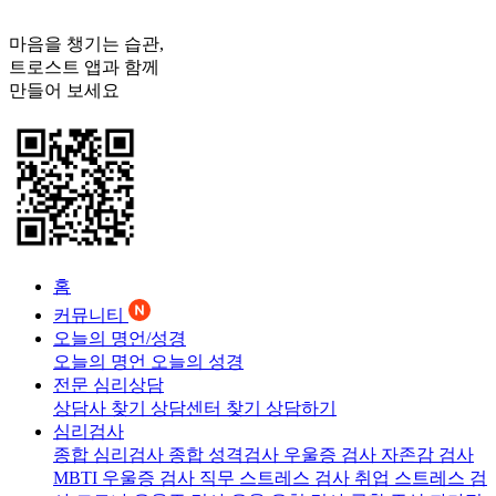
마음을 챙기는 습관,
트로스트
앱과 함께
만들어 보세요
홈
커뮤니티
오늘의 명언/성경
오늘의 명언
오늘의 성경
전문 심리상담
상담사 찾기
상담센터 찾기
상담하기
심리검사
종합 심리검사
종합 성격검사
우울증 검사
자존감 검사
MBTI 우울증 검사
직무 스트레스 검사
취업 스트레스 검