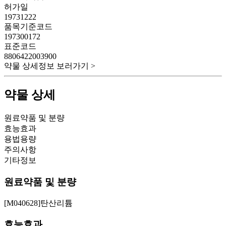
허가일
19731222
품목기준코드
197300172
표준코드
8806422003900
약물 상세정보 보러가기 >
약물 상세
원료약품 및 분량
효능효과
용법용량
주의사항
기타정보
원료약품 및 분량
[M040628]탄산리튬
효능효과