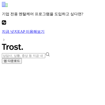
기업 전용 멘탈케어 프로그램
을 도입하고 싶다면?
지금
넛지EAP
이용해보기
앱 다운로드