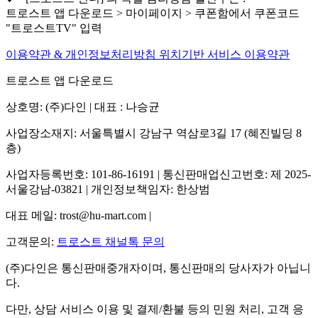
트로스트 앱 다운로드 > 마이페이지 > 쿠폰함에서 쿠폰코드
"트로스트TV" 입력
이용약관 & 개인정보처리방침
위치기반 서비스 이용약관
트로스트 앱 다운로드
상호명: (주)다인 | 대표 : 나승균
사업장소재지: 서울특별시 강남구 역삼로3길 17 (혜진빌딩 8
층)
사업자등록번호: 101-86-16191 | 통신판매업신고번호: 제 2025-
서울강남-03821 | 개인정보책임자: 한상범
대표 메일: trost@hu-mart.com |
고객문의:
트로스트 채널톡 문의
(주)다인은 통신판매중개자이며, 통신판매의 당사자가 아닙니
다.
다만, 상담 서비스 이용 및 결제/환불 등의 민원 처리, 고객 응