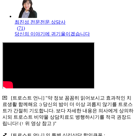
최진성 전문
전문
상담사
(
71
)
당신의 이야기에 귀기울이겠습니다
💌 [트로스트 언니] "약 정보 꼼꼼히 읽어보시고 효과적인 치
료생활 함께해요 :) 당신의 밤이 더 이상 괴롭지 않기를 트로스
트가 간절히 기도합니다. 보다 자세한 내용은 의사에게 상의하
시되 트로스트 비약물 상담치료도 병행하시기를 적극 권장드
립니다! (↑ 위 영상 참고 )"
💕 [트로스트 언니] 의 특별 심리상담 할인쿠폰 :