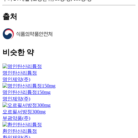
출처
비슷한 약
명인탄산리튬정
명인제약(주)
명인탄산리튬정150mg
명인제약(주)
오르필서방정300mg
부광약품(주)
환인탄산리튬정
환인제약(주)