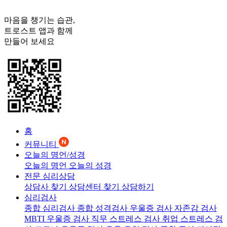
마음을 챙기는 습관,
트로스트
앱과 함께
만들어 보세요
홈
커뮤니티
오늘의 명언/성경
오늘의 명언
오늘의 성경
전문 심리상담
상담사 찾기
상담센터 찾기
상담하기
심리검사
종합 심리검사
종합 성격검사
우울증 검사
자존감 검사
MBTI 우울증 검사
직무 스트레스 검사
취업 스트레스 검