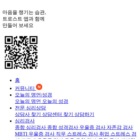
마음을 챙기는 습관,
트로스트
앱과 함께
만들어 보세요
홈
커뮤니티
오늘의 명언/성경
오늘의 명언
오늘의 성경
전문 심리상담
상담사 찾기
상담센터 찾기
상담하기
심리검사
종합 심리검사
종합 성격검사
우울증 검사
자존감 검사
MBTI 우울증 검사
직무 스트레스 검사
취업 스트레스 검