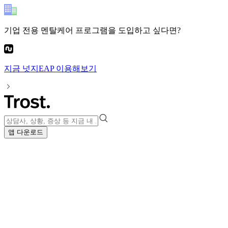
기업 전용 멘탈케어 프로그램
을 도입하고 싶다면?
지금
넛지EAP
이용해보기
앱 다운로드