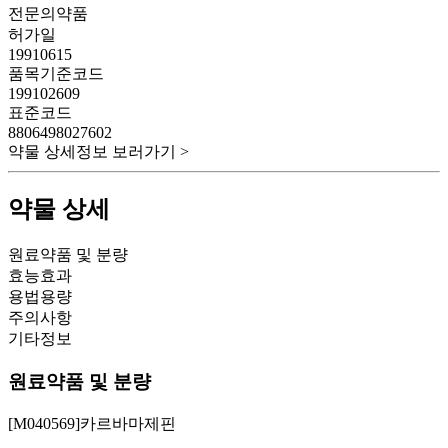
전문의약품
허가일
19910615
품목기준코드
199102609
표준코드
8806498027602
약물 상세정보 보러가기 >
약물 상세
원료약품 및 분량
효능효과
용법용량
주의사항
기타정보
원료약품 및 분량
[M040569]카르바마제핀