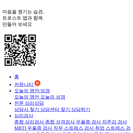
마음을 챙기는 습관,
트로스트
앱과 함께
만들어 보세요
홈
커뮤니티
오늘의 명언/성경
오늘의 명언
오늘의 성경
전문 심리상담
상담사 찾기
상담센터 찾기
상담하기
심리검사
종합 심리검사
종합 성격검사
우울증 검사
자존감 검사
MBTI 우울증 검사
직무 스트레스 검사
취업 스트레스 검