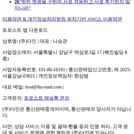
26
헛된 영광을 구하여 서로 격동하고 서로 투기하지 말
지니라
이용약관 & 개인정보처리방침
위치기반 서비스 이용약관
트로스트 앱 다운로드
상호명: (주)다인 | 대표 : 나승균
사업장소재지: 서울특별시 강남구 역삼로3길 17 (혜진빌딩 8
층)
사업자등록번호: 101-86-16191 | 통신판매업신고번호: 제 2025-
서울강남-03821 | 개인정보책임자: 한상범
대표 메일: trost@hu-mart.com |
고객문의:
트로스트 채널톡 문의
(주)다인은 통신판매중개자이며, 통신판매의 당사자가 아닙니
다.
다만, 상담 서비스 이용 및 결제/환불 등의 민원 처리, 고객 응
대 등 서비스 운영에 관한 책임은 (주)다인에 있습니다.