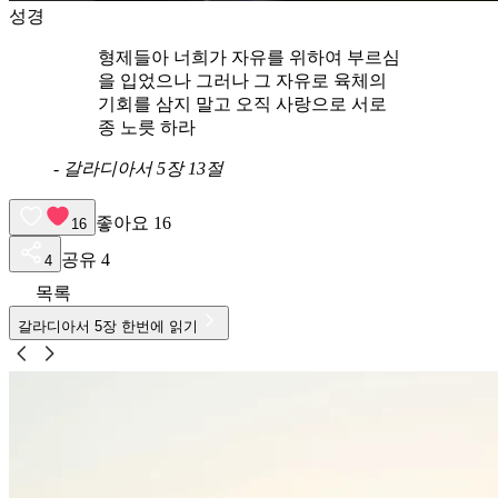
성경
형제들아 너희가 자유를 위하여 부르심
을 입었으나 그러나 그 자유로 육체의
기회를 삼지 말고 오직 사랑으로 서로
종 노릇 하라
-
갈라디아서 5장 13절
좋아요
16
16
공유
4
4
목록
갈라디아서
5
장 한번에 읽기