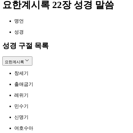
요한계시록 22장 성경 말씀
명언
성경
성경 구절 목록
요한계시록
창세기
출애굽기
레위기
민수기
신명기
여호수아