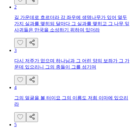
2
길 가운데로 흐르더라 강 좌우에 생명나무가 있어 열두
가지 실과를 맺히되 달마다 그 실과를 맺히고 그 나무 잎
사귀들은 만국을 소성하기 위하여 있더라
3
다시 저주가 없으며 하나님과 그 어린 양의 보좌가 그 가
운데 있으리니 그의 종들이 그를 섬기며
4
그의 얼굴을 볼 터이요 그의 이름도 저희 이마에 있으리
라
5