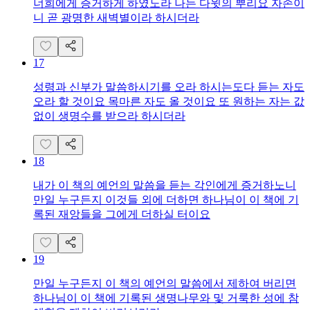
너희에게 증거하게 하였노라 나는 다윗의 뿌리요 자손이
니 곧 광명한 새벽별이라 하시더라
17
성령과 신부가 말씀하시기를 오라 하시는도다 듣는 자도
오라 할 것이요 목마른 자도 올 것이요 또 원하는 자는 값
없이 생명수를 받으라 하시더라
18
내가 이 책의 예언의 말씀을 듣는 각인에게 증거하노니
만일 누구든지 이것들 외에 더하면 하나님이 이 책에 기
록된 재앙들을 그에게 더하실 터이요
19
만일 누구든지 이 책의 예언의 말씀에서 제하여 버리면
하나님이 이 책에 기록된 생명나무와 및 거룩한 성에 참