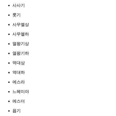
사사기
룻기
사무엘상
사무엘하
열왕기상
열왕기하
역대상
역대하
에스라
느헤미야
에스더
욥기