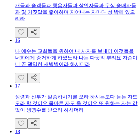
개들과 술객들과 행음자들과 살인자들과 우상 숭배자들
과 및 거짓말을 좋아하며 지어내는 자마다 성 밖에 있으
리라
16
나 예수는 교회들을 위하여 내 사자를 보내어 이것들을
너희에게 증거하게 하였노라 나는 다윗의 뿌리요 자손이
니 곧 광명한 새벽별이라 하시더라
17
성령과 신부가 말씀하시기를 오라 하시는도다 듣는 자도
오라 할 것이요 목마른 자도 올 것이요 또 원하는 자는 값
없이 생명수를 받으라 하시더라
18