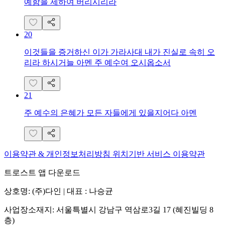
예함을 제하여 버리시리라
20
이것들을 증거하신 이가 가라사대 내가 진실로 속히 오
리라 하시거늘 아멘 주 예수여 오시옵소서
21
주 예수의 은혜가 모든 자들에게 있을지어다 아멘
이용약관 & 개인정보처리방침
위치기반 서비스 이용약관
트로스트 앱 다운로드
상호명: (주)다인 | 대표 : 나승균
사업장소재지: 서울특별시 강남구 역삼로3길 17 (혜진빌딩 8
층)