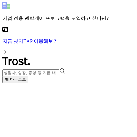
기업 전용 멘탈케어 프로그램
을 도입하고 싶다면?
지금
넛지EAP
이용해보기
앱 다운로드