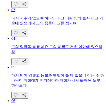
03
다시 저주가 없으며 하나님과 그 어린 양의 보좌가 그 가
운데 있으리니 그의 종들이 그를 섬기며
04
그의 얼굴을 볼 터이요 그의 이름도 저희 이마에 있으리
라
05
다시 밤이 없겠고 등불과 햇빛이 쓸 데 없으니 이는 주 하
나님이 저희에게 비취심이라 저희가 세세토록 왕 노릇
하리로다
06