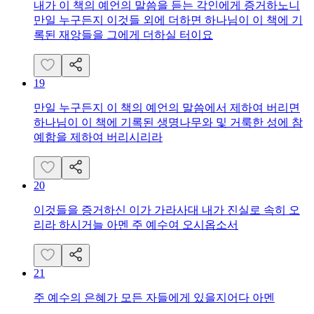
내가 이 책의 예언의 말씀을 듣는 각인에게 증거하노니
만일 누구든지 이것들 외에 더하면 하나님이 이 책에 기
록된 재앙들을 그에게 더하실 터이요
19
만일 누구든지 이 책의 예언의 말씀에서 제하여 버리면
하나님이 이 책에 기록된 생명나무와 및 거룩한 성에 참
예함을 제하여 버리시리라
20
이것들을 증거하신 이가 가라사대 내가 진실로 속히 오
리라 하시거늘 아멘 주 예수여 오시옵소서
21
주 예수의 은혜가 모든 자들에게 있을지어다 아멘