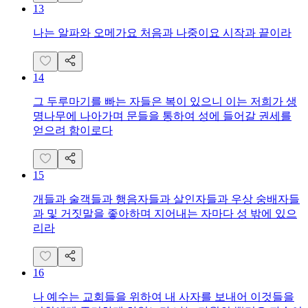
13
나는 알파와 오메가요 처음과 나중이요 시작과 끝이라
14
그 두루마기를 빠는 자들은 복이 있으니 이는 저희가 생
명나무에 나아가며 문들을 통하여 성에 들어갈 권세를
얻으려 함이로다
15
개들과 술객들과 행음자들과 살인자들과 우상 숭배자들
과 및 거짓말을 좋아하며 지어내는 자마다 성 밖에 있으
리라
16
나 예수는 교회들을 위하여 내 사자를 보내어 이것들을