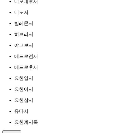
디모데후서
디도서
빌레몬서
히브리서
야고보서
베드로전서
베드로후서
요한일서
요한이서
요한삼서
유다서
요한계시록