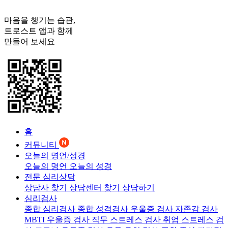
마음을 챙기는 습관,
트로스트
앱과 함께
만들어 보세요
홈
커뮤니티
오늘의 명언/성경
오늘의 명언
오늘의 성경
전문 심리상담
상담사 찾기
상담센터 찾기
상담하기
심리검사
종합 심리검사
종합 성격검사
우울증 검사
자존감 검사
MBTI 우울증 검사
직무 스트레스 검사
취업 스트레스 검