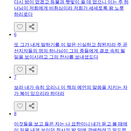
다시 밤이 없겠고 등불과 햇빛이 쓸 데 없으니 이는 주 하
나님이 저희에게 비취심이라 저희가 세세토록 왕 노릇
하리로다
6
또 그가 내게 말하기를 이 말은 신실하고 참된지라 주 곧
선지자들의 영의 하나님이 그의 종들에게 결코 속히 될
일을 보이시려고 그의 천사를 보내셨도다
7
보라 내가 속히 오리니 이 책의 예언의 말씀을 지키는 자
가 복이 있으리라 하더라
8
이것들을 보고 들은 자는 나 요한이니 내가 듣고 볼 때에
이 일을 내게 보이던 천사의 발 앞에 경배하려고 엎드렸