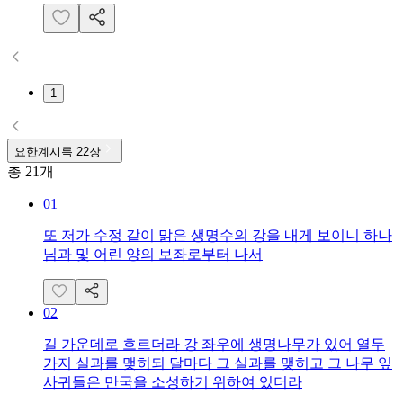
1
요한계시록
22
장
총
21
개
01
또 저가 수정 같이 맑은 생명수의 강을 내게 보이니 하나
님과 및 어린 양의 보좌로부터 나서
02
길 가운데로 흐르더라 강 좌우에 생명나무가 있어 열두
가지 실과를 맺히되 달마다 그 실과를 맺히고 그 나무 잎
사귀들은 만국을 소성하기 위하여 있더라