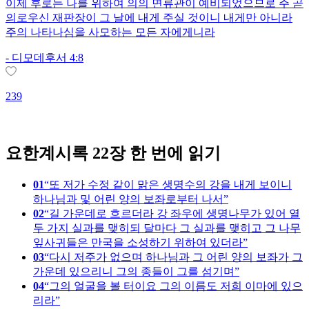
이제 후로는 나를 위하여 의의 면류관이 예비되었으므로 주 곧
의로우신 재판장이 그 날에 내게 주실 것이니 내게만 아니라
주의 나타나심을 사모하는 모든 자에게니라
-
디모데후서 4:8
2
239
요한계시록 22장 한 번에 읽기
01
또 저가 수정 같이 맑은 생명수의 강을 내게 보이니
하나님과 및 어린 양의 보좌로부터 나서
02
길 가운데로 흐르더라 강 좌우에 생명나무가 있어 열
두 가지 실과를 맺히되 달마다 그 실과를 맺히고 그 나무
잎사귀들은 만국을 소성하기 위하여 있더라
03
다시 저주가 없으며 하나님과 그 어린 양의 보좌가 그
가운데 있으리니 그의 종들이 그를 섬기며
04
그의 얼굴을 볼 터이요 그의 이름도 저희 이마에 있으
리라