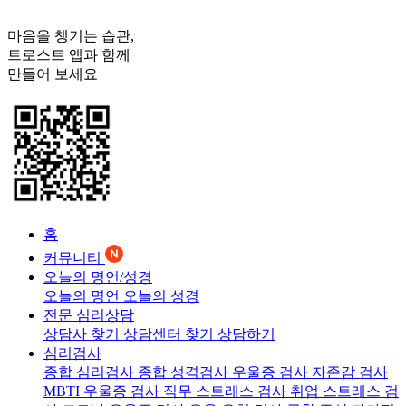
마음을 챙기는 습관,
트로스트
앱과 함께
만들어 보세요
홈
커뮤니티
오늘의 명언/성경
오늘의 명언
오늘의 성경
전문 심리상담
상담사 찾기
상담센터 찾기
상담하기
심리검사
종합 심리검사
종합 성격검사
우울증 검사
자존감 검사
MBTI 우울증 검사
직무 스트레스 검사
취업 스트레스 검