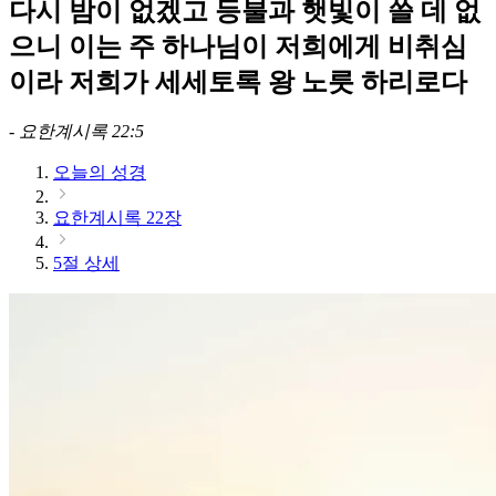
다시 밤이 없겠고 등불과 햇빛이 쓸 데 없
으니 이는 주 하나님이 저희에게 비취심
이라 저희가 세세토록 왕 노릇 하리로다
-
요한계시록 22:5
오늘의 성경
요한계시록 22장
5절 상세