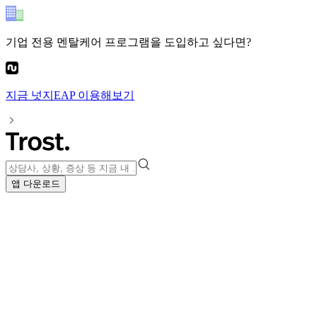
기업 전용 멘탈케어 프로그램
을 도입하고 싶다면?
지금
넛지EAP
이용해보기
앱 다운로드