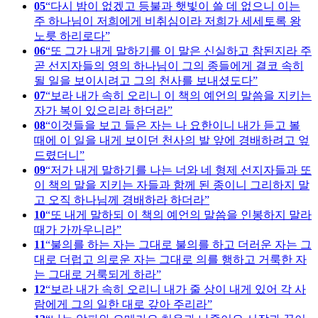
05
다시 밤이 없겠고 등불과 햇빛이 쓸 데 없으니 이는
주 하나님이 저희에게 비취심이라 저희가 세세토록 왕
노릇 하리로다
06
또 그가 내게 말하기를 이 말은 신실하고 참된지라 주
곧 선지자들의 영의 하나님이 그의 종들에게 결코 속히
될 일을 보이시려고 그의 천사를 보내셨도다
07
보라 내가 속히 오리니 이 책의 예언의 말씀을 지키는
자가 복이 있으리라 하더라
08
이것들을 보고 들은 자는 나 요한이니 내가 듣고 볼
때에 이 일을 내게 보이던 천사의 발 앞에 경배하려고 엎
드렸더니
09
저가 내게 말하기를 나는 너와 네 형제 선지자들과 또
이 책의 말을 지키는 자들과 함께 된 종이니 그리하지 말
고 오직 하나님께 경배하라 하더라
10
또 내게 말하되 이 책의 예언의 말씀을 인봉하지 말라
때가 가까우니라
11
불의를 하는 자는 그대로 불의를 하고 더러운 자는 그
대로 더럽고 의로운 자는 그대로 의를 행하고 거룩한 자
는 그대로 거룩되게 하라
12
보라 내가 속히 오리니 내가 줄 상이 내게 있어 각 사
람에게 그의 일한 대로 갚아 주리라