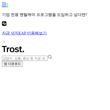
기업 전용 멘탈케어 프로그램
을 도입하고 싶다면?
지금
넛지EAP
이용해보기
앱 다운로드