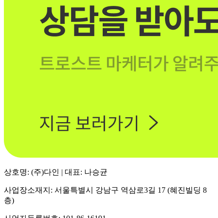
상호명: (주)다인 | 대표: 나승균
사업장소재지: 서울특별시 강남구 역삼로3길 17 (혜진빌딩 8
층)