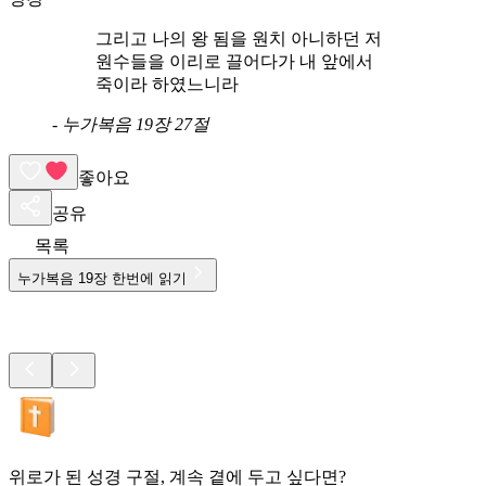
그리고 나의 왕 됨을 원치 아니하던 저
원수들을 이리로 끌어다가 내 앞에서
죽이라 하였느니라
-
누가복음 19장 27절
좋아요
공유
목록
누가복음
19
장 한번에 읽기
위로가 된 성경 구절, 계속 곁에 두고 싶다면?