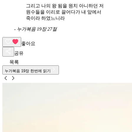
그리고 나의 왕 됨을 원치 아니하던 저
원수들을 이리로 끌어다가 내 앞에서
죽이라 하였느니라
-
누가복음 19장 27절
좋아요
공유
목록
누가복음
19
장 한번에 읽기