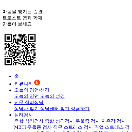
마음을 챙기는 습관,
트로스트
앱과 함께
만들어 보세요
홈
커뮤니티
오늘의 명언/성경
오늘의 명언
오늘의 성경
전문 심리상담
상담사 찾기
상담센터 찾기
상담하기
심리검사
종합 심리검사
종합 성격검사
우울증 검사
자존감 검사
MBTI 우울증 검사
직무 스트레스 검사
취업 스트레스 검