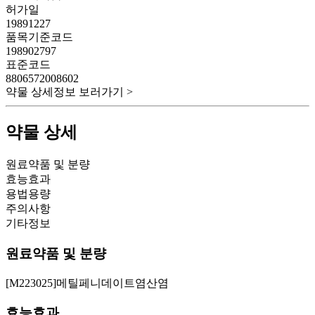
허가일
19891227
품목기준코드
198902797
표준코드
8806572008602
약물 상세정보 보러가기 >
약물 상세
원료약품 및 분량
효능효과
용법용량
주의사항
기타정보
원료약품 및 분량
[M223025]메틸페니데이트염산염
효능효과