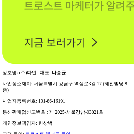
상호명: (주)다인 | 대표: 나승균
사업장소재지: 서울특별시 강남구 역삼로3길 17 (혜진빌딩 8
층)
사업자등록번호: 101-86-16191
통신판매업신고번호 : 제 2025-서울강남-03821호
개인정보책임자: 한상범