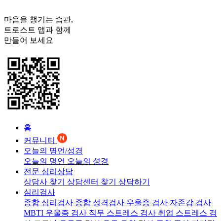
마음을 챙기는 습관,
트로스트
앱과 함께
만들어 보세요
홈
커뮤니티
오늘의 명언/성경
오늘의 명언
오늘의 성경
전문 심리상담
상담사 찾기
상담센터 찾기
상담하기
심리검사
종합 심리검사
종합 성격검사
우울증 검사
자존감 검사
MBTI 우울증 검사
직무 스트레스 검사
취업 스트레스 검