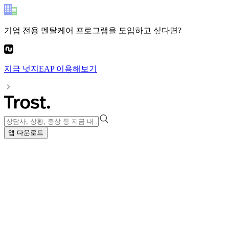
기업 전용 멘탈케어 프로그램
을 도입하고 싶다면?
지금
넛지EAP
이용해보기
앱 다운로드