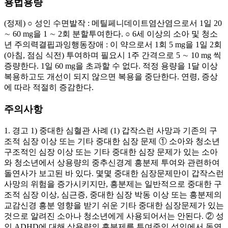
용법용량
(정제) ○ 성인 수면발작 : 메틸페니데이트염산염으로서 1일 20
∼ 60 mg을 1 ∼ 2회 분할투여한다. ○ 6세 이상의 소아 및 청소
년 주의력결핍과잉행동장애 : 이 약으로서 1회 5 mg을 1일 2회
(아침, 점심 식전) 투여하며 필요시 1주 간격으로 5 ∼ 10 mg 씩
증량한다. 1일 60 mg을 초과할 수 없다. 적정 용량을 1달 이상
복용하고도 개선이 되지 않으면 복용을 중단한다. 연령, 증상
에 따라 적절히 증감한다.
주의사항
1. 경고 1) 중대한 심혈관 사례 (1) 갑작스런 사망과 기존의 구
조적 심장 이상 또는 기타 중대한 심장 문제 ① 소아와 청소년
구조적인 심장 이상 또는 기타 중대한 심장 문제가 있는 소아
와 청소년에서 상용량의 중추신경계 흥분제 투여와 관련하여
돌연사가 보고된 바 있다. 몇몇 중대한 심장문제만이 갑작스런
사망의 위험을 증가시키지만, 흥분제는 일반적으로 중대한 구
조적 심장 이상, 심근증, 중대한 심장 박동 이상 또는 흥분제의
교감신경 흥분 영향을 받기 쉬운 기타 중대한 심장문제가 있는
것으로 알려진 소아나 청소년에게 사용되어서는 안된다. ② 성
인 ADHD에 대해 상용량의 흥분제를 투여중인 성인에서 돌연