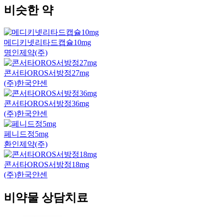
비슷한 약
메디키넷리타드캡슐10mg
명인제약(주)
콘서타OROS서방정27mg
(주)한국얀센
콘서타OROS서방정36mg
(주)한국얀센
페니드정5mg
환인제약(주)
콘서타OROS서방정18mg
(주)한국얀센
비약물 상담치료