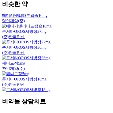
비슷한 약
메디키넷리타드캡슐10mg
명인제약(주)
콘서타OROS서방정27mg
(주)한국얀센
콘서타OROS서방정36mg
(주)한국얀센
페니드정5mg
환인제약(주)
콘서타OROS서방정18mg
(주)한국얀센
비약물 상담치료