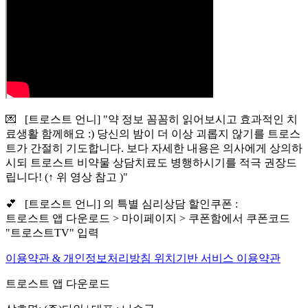
💌 [트로스트 언니] "약 정보 꼼꼼히 읽어보시고 효과적인 치
료생활 함께해요 :) 당신의 밤이 더 이상 괴롭지 않기를 트로스
트가 간절히 기도합니다. 보다 자세한 내용은 의사에게 상의하
시되 트로스트 비약물 상담치료도 병행하시기를 적극 권장드
립니다! (↑ 위 영상 참고 )"
💕 [트로스트 언니] 의 특별 심리상담 할인쿠폰 :
트로스트 앱 다운로드 > 마이페이지 > 쿠폰함에서 쿠폰코드
"트로스트TV" 입력
이용약관 & 개인정보처리방침
위치기반 서비스 이용약관
트로스트 앱 다운로드