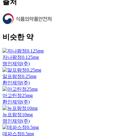
출처
비슷한 약
자나팜정0.125mg
명인제약(주)
알프람정0.25mg
환인제약(주)
아고틴정25mg
환인제약(주)
뉴프람정10mg
명인제약(주)
데파스정0.5mg