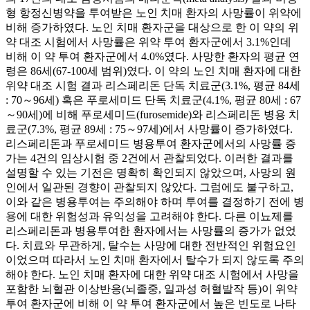
형 항정신병약을 투여받은 노인 치매 환자의 사망률이 위약에
비해 증가하였다. 노인 치매 환자군을 대상으로 한 이 약의 위
약 대조 시험에서 사망률은 위약 투여 환자군에서 3.1%인데
비해 이 약 투여 환자군에서 4.0%였다. 사망한 환자의 평균 연
령은 86세(67-100세 범위)였다. 이 약의 노인 치매 환자에 대한
위약 대조 시험 결과 리스페리돈 단독 치료군(3.1%, 평균 84세
: 70～96세) 혹은 푸로세미드 단독 치료군(4.1%, 평균 80세 : 67
～90세)에 비해 푸로세미드(furosemide)와 리스페리돈 병용 치
료군(7.3%, 평균 89세 : 75～97세)에서 사망률이 증가하였다.
리스페리돈과 푸로세미드 병용투여 환자군에서의 사망률 증
가는 4건의 임상시험 중 2건에서 관찰되었다. 이러한 결과를
설명할 수 있는 기전은 명확히 확인되지 않았으며, 사망의 원
인에서 일관된 경향이 관찰되지 않았다. 그럼에도 불구하고,
이와 같은 병용투여는 주의해야 하며 투여를 결정하기 전에 병
용에 대한 위험성과 유익성을 고려해야 한다. 다른 이뇨제를
리스페리돈과 병용투여한 환자에서는 사망률의 증가가 없었
다. 치료와 무관하게, 탈수는 사망에 대한 전반적인 위험요인
이었으며 따라서 노인 치매 환자에서 탈수가 되지 않도록 주의
해야 한다. 노인 치매 환자에 대한 위약 대조 시험에서 사망을
포함한 뇌혈관 이상반응(뇌졸중, 일과성 허혈발작 등)이 위약
투여 환자군에 비해 이 약 투여 환자군에서 높은 빈도로 나타