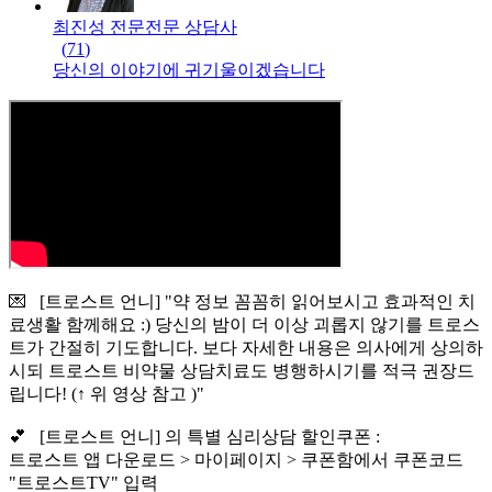
최진성 전문
전문
상담사
(
71
)
당신의 이야기에 귀기울이겠습니다
💌 [트로스트 언니] "약 정보 꼼꼼히 읽어보시고 효과적인 치
료생활 함께해요 :) 당신의 밤이 더 이상 괴롭지 않기를 트로스
트가 간절히 기도합니다. 보다 자세한 내용은 의사에게 상의하
시되 트로스트 비약물 상담치료도 병행하시기를 적극 권장드
립니다! (↑ 위 영상 참고 )"
💕 [트로스트 언니] 의 특별 심리상담 할인쿠폰 :
트로스트 앱 다운로드 > 마이페이지 > 쿠폰함에서 쿠폰코드
"트로스트TV" 입력