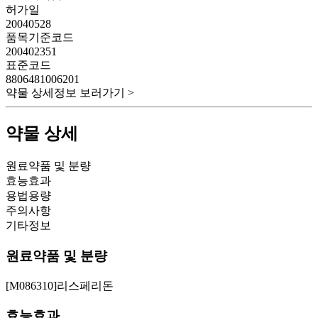
허가일
20040528
품목기준코드
200402351
표준코드
8806481006201
약물 상세정보 보러가기 >
약물 상세
원료약품 및 분량
효능효과
용법용량
주의사항
기타정보
원료약품 및 분량
[M086310]리스페리돈
효능효과