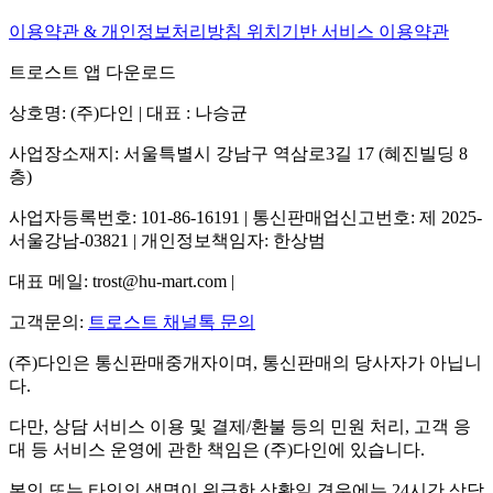
이용약관 & 개인정보처리방침
위치기반 서비스 이용약관
트로스트 앱 다운로드
상호명: (주)다인 | 대표 : 나승균
사업장소재지: 서울특별시 강남구 역삼로3길 17 (혜진빌딩 8
층)
사업자등록번호: 101-86-16191 | 통신판매업신고번호: 제 2025-
서울강남-03821 | 개인정보책임자: 한상범
대표 메일: trost@hu-mart.com |
고객문의:
트로스트 채널톡 문의
(주)다인은 통신판매중개자이며, 통신판매의 당사자가 아닙니
다.
다만, 상담 서비스 이용 및 결제/환불 등의 민원 처리, 고객 응
대 등 서비스 운영에 관한 책임은 (주)다인에 있습니다.
본인 또는 타인의 생명이 위급한 상황일 경우에는 24시간 상담