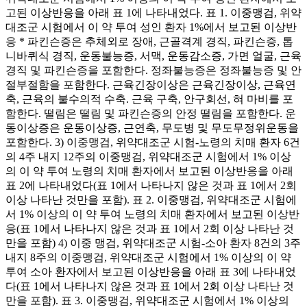
고된 이상반응을 아래 표 1에 나타내었다. 표 1. 이중맹검, 위약
대조군 시험에서 이 약 투여 성인 환자 1%에서 보고된 이상반
응 * 파킨슨증은 추체외로 장애, 근골격계 경직, 파킨슨증, 톱
니바퀴식 경직, 운동불능증, 서맥, 운동감소증, 가면 얼굴, 근육
경직 및 파킨슨증을 포함한다. 정좌불능증은 정좌불능증 및 안
절부절함을 포함한다. 근육긴장이상은 근육긴장이상, 근육연
축, 근육의 불수의적 수축. 근육 구축, 안구회선, 혀 마비를 포
함한다. 떨림은 떨림 및 파킨슨증의 안정 떨림을 포함한다. 운
동이상증은 운동이상증, 근연축, 무도병 및 무도무정위운동을
포함한다. 3) 이중맹검, 위약대조군 시험-노령의 치매 환자 6건
의 4주 내지 12주의 이중맹검, 위약대조군 시험에서 1% 이상
의 이 약 투여 노령의 치매 환자에서 보고된 이상반응을 아래
표 2에 나타내었다(표 1에서 나타나지 않은 것과 표 1에서 2회
이상 나타난 것만을 포함). 표 2. 이중맹검, 위약대조군 시험에
서 1% 이상의 이 약 투여 노령의 치매 환자에서 보고된 이상반
응(표 1에서 나타나지 않은 것과 표 1에서 2회 이상 나타난 것
만을 포함) 4) 이중 맹검, 위약대조군 시험-소아 환자 8건의 3주
내지 8주의 이중맹검, 위약대조군 시험에서 1% 이상의 이 약
투여 소아 환자에서 보고된 이상반응을 아래 표 3에 나타내었
다(표 1에서 나타나지 않은 것과 표 1에서 2회 이상 나타난 것
만을 포함). 표 3. 이중맹검, 위약대조군 시험에서 1% 이상의