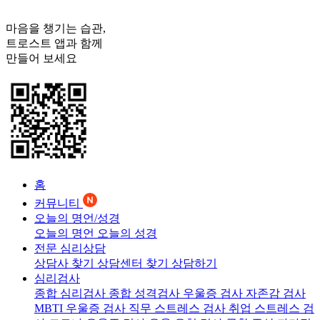
마음을 챙기는 습관,
트로스트
앱과 함께
만들어 보세요
홈
커뮤니티
오늘의 명언/성경
오늘의 명언
오늘의 성경
전문 심리상담
상담사 찾기
상담센터 찾기
상담하기
심리검사
종합 심리검사
종합 성격검사
우울증 검사
자존감 검사
MBTI 우울증 검사
직무 스트레스 검사
취업 스트레스 검