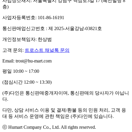
사업장소재지: 서울특별시 강남구 역삼로3길 17 (혜진빌딩 8
층)
사업자등록번호: 101-86-16191
통신판매업신고번호 : 제 2025-서울강남-03821호
개인정보책임자: 한상범
고객 문의:
트로스트 채널톡 문의
Email: trost@hu-mart.com
평일 10:00 ~ 17:00
(점심시간 12:00 ~ 13:30)
(주)다인은 통신판매중개자이며, 통신판매의 당사자가 아닙니
다.
다만, 상담 서비스 이용 및 결제/환불 등의 민원 처리, 고객 응
대 등 서비스 운영에 관한 책임은 (주)다인에 있습니다.
ⓒ Humart Company Co., Ltd. All rights reserved.