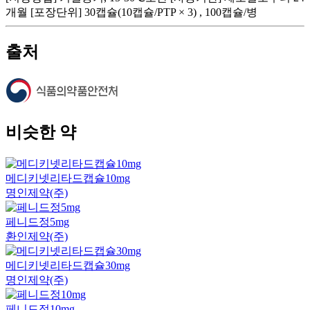
개월 [포장단위] 30캡슐(10캡슐/PTP × 3) , 100캡슐/병
출처
비슷한 약
메디키넷리타드캡슐10mg
명인제약(주)
페니드정5mg
환인제약(주)
메디키넷리타드캡슐30mg
명인제약(주)
페니드정10mg