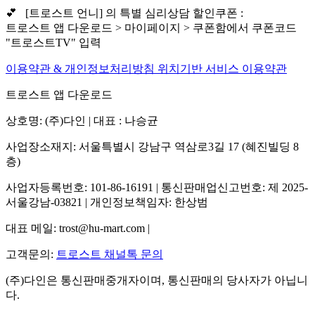
💕 [트로스트 언니] 의 특별 심리상담 할인쿠폰 :
트로스트 앱 다운로드 > 마이페이지 > 쿠폰함에서 쿠폰코드
"트로스트TV" 입력
이용약관 & 개인정보처리방침
위치기반 서비스 이용약관
트로스트 앱 다운로드
상호명: (주)다인 | 대표 : 나승균
사업장소재지: 서울특별시 강남구 역삼로3길 17 (혜진빌딩 8
층)
사업자등록번호: 101-86-16191 | 통신판매업신고번호: 제 2025-
서울강남-03821 | 개인정보책임자: 한상범
대표 메일: trost@hu-mart.com |
고객문의:
트로스트 채널톡 문의
(주)다인은 통신판매중개자이며, 통신판매의 당사자가 아닙니
다.