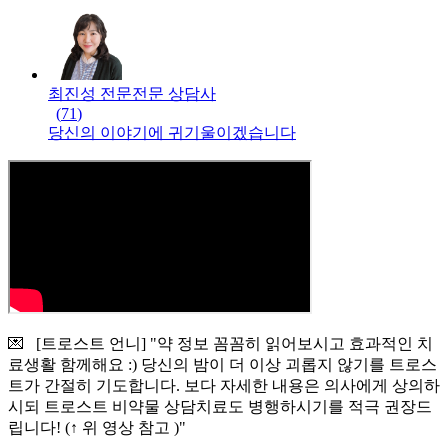
최진성 전문
전문
상담사
(
71
)
당신의 이야기에 귀기울이겠습니다
💌 [트로스트 언니] "약 정보 꼼꼼히 읽어보시고 효과적인 치
료생활 함께해요 :) 당신의 밤이 더 이상 괴롭지 않기를 트로스
트가 간절히 기도합니다. 보다 자세한 내용은 의사에게 상의하
시되 트로스트 비약물 상담치료도 병행하시기를 적극 권장드
립니다! (↑ 위 영상 참고 )"