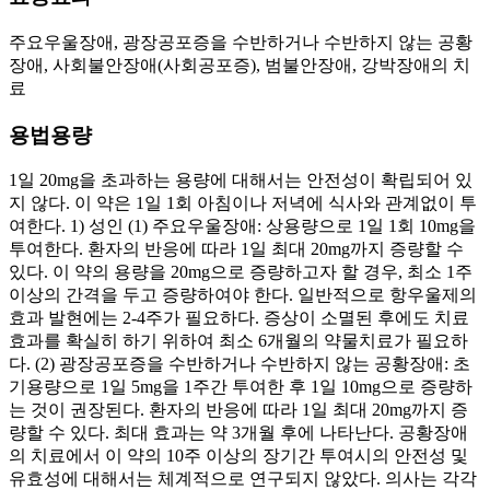
주요우울장애, 광장공포증을 수반하거나 수반하지 않는 공황
장애, 사회불안장애(사회공포증), 범불안장애, 강박장애의 치
료
용법용량
1일 20mg을 초과하는 용량에 대해서는 안전성이 확립되어 있
지 않다. 이 약은 1일 1회 아침이나 저녁에 식사와 관계없이 투
여한다. 1) 성인 (1) 주요우울장애: 상용량으로 1일 1회 10mg을
투여한다. 환자의 반응에 따라 1일 최대 20mg까지 증량할 수
있다. 이 약의 용량을 20mg으로 증량하고자 할 경우, 최소 1주
이상의 간격을 두고 증량하여야 한다. 일반적으로 항우울제의
효과 발현에는 2-4주가 필요하다. 증상이 소멸된 후에도 치료
효과를 확실히 하기 위하여 최소 6개월의 약물치료가 필요하
다. (2) 광장공포증을 수반하거나 수반하지 않는 공황장애: 초
기용량으로 1일 5mg을 1주간 투여한 후 1일 10mg으로 증량하
는 것이 권장된다. 환자의 반응에 따라 1일 최대 20mg까지 증
량할 수 있다. 최대 효과는 약 3개월 후에 나타난다. 공황장애
의 치료에서 이 약의 10주 이상의 장기간 투여시의 안전성 및
유효성에 대해서는 체계적으로 연구되지 않았다. 의사는 각각