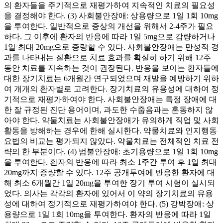
의 환자들을 주기적으로 재평가하여 지속적인 치료의 필요성
을 결정해야 한다. (3) 사회불안장애: 상용량으로 1일 1회 10mg
을 투여한다. 일반적으로 증상의 개선을 위해서 2-4주가 필요
하다. 그 이후에 환자의 반응에 따라 1일 5mg으로 감량하거나
1일 최대 20mg으로 증량할 수 있다. 사회불안장애는 만성적 경
과를 나타내는 질환으로 치료 효과를 확실히 하기 위해 12주
동안 치료를 지속하는 것이 권장된다. 반응을 보이는 환자들에
대한 장기치료는 6개월간 연구되었으며 재발을 예방하기 위하
여 개개의 환자별로 고려한다. 장기치료의 유용성에 대하여 정
기적으로 재평가하여야 한다. 사회불안장애는 특정 장애에 대
한 잘 규정된 진단 용어이며, 과도한 수줍음과는 혼동하지 않
아야 한다. 약물치료는 사회불안장애가 유의하게 직업 및 사회
활동을 방해하는 경우에 한해 실시한다. 약물치료와 인지행동
요법의 비교는 평가되지 않았다. 약물치료는 전체적인 치료 전
략의 한 부분이다. (4) 범불안장애: 초기용량으로 1일 1회 10mg
을 투여한다. 환자의 반응에 따라 최소 1주간 투여 후 1일 최대
20mg까지 증량할 수 있다. 12주 공개투여에 반응한 환자에 대
해 최소 6개월간 1일 20mg을 투여한 장기 투여 시험이 실시되
었다. 의사는 각각의 환자에 있어서 이 약의 장기치료의 유용
성에 대하여 정기적으로 재평가하여야 한다. (5) 강박장애: 상
용량으로 1일 1회 10mg을 투여한다. 환자의 반응에 따라 1일