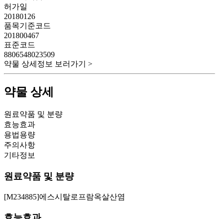
허가일
20180126
품목기준코드
201800467
표준코드
8806548023509
약물 상세정보 보러가기 >
약물 상세
원료약품 및 분량
효능효과
용법용량
주의사항
기타정보
원료약품 및 분량
[M234885]에스시탈로프람옥살산염
효능효과