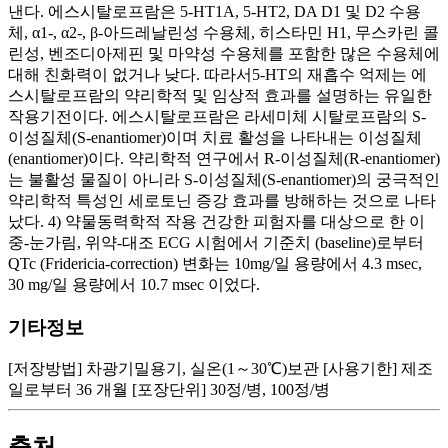
기타정보
[저장방법] 차광기밀용기, 실온(1～30℃)보관 [사용기한] 제조
일로부터 36 개월 [포장단위] 30정/병, 100정/병
출처