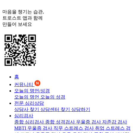
마음을 챙기는 습관,
트로스트
앱과 함께
만들어 보세요
홈
커뮤니티
오늘의 명언/성경
오늘의 명언
오늘의 성경
전문 심리상담
상담사 찾기
상담센터 찾기
상담하기
심리검사
종합 심리검사
종합 성격검사
우울증 검사
자존감 검사
MBTI 우울증 검사
직무 스트레스 검사
취업 스트레스 검