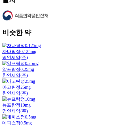
비슷한 약
자나팜정0.125mg
명인제약(주)
알프람정0.25mg
환인제약(주)
아고틴정25mg
환인제약(주)
뉴프람정10mg
명인제약(주)
데파스정0.5mg