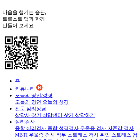
마음을 챙기는 습관,
트로스트
앱과 함께
만들어 보세요
홈
커뮤니티
오늘의 명언/성경
오늘의 명언
오늘의 성경
전문 심리상담
상담사 찾기
상담센터 찾기
상담하기
심리검사
종합 심리검사
종합 성격검사
우울증 검사
자존감 검사
MBTI 우울증 검사
직무 스트레스 검사
취업 스트레스 검