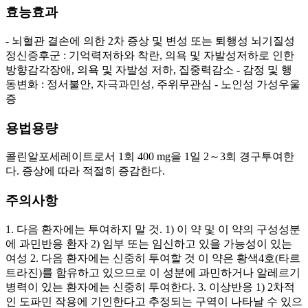
효능효과
- 뇌혈관 결손에 의한 2차 증상 및 변성 또는 퇴행성 뇌기질성
정신증후군 : 기억력저하와 착란, 의욕 및 자발성저하로 인한
방향감각장애, 의욕 및 자발성 저하, 집중력감소 - 감정 및 행
동변화 : 정서불안, 자극과민성, 주위무관심 - 노인성 가성우울
증
용법용량
콜린알포세레이트로서 1회 400 mg을 1일 2～3회 경구투여한
다. 증상에 따라 적절히 증감한다.
주의사항
1. 다음 환자에는 투여하지 말 것. 1) 이 약 및 이 약의 구성성분
에 과민반응 환자 2) 임부 또는 임신하고 있을 가능성이 있는
여성 2. 다음 환자에는 신중히 투여할 것 이 약은 황색4호(타르
트라진)를 함유하고 있으므로 이 성분에 과민하거나 알레르기
병력이 있는 환자에는 신중히 투여한다. 3. 이상반응 1) 2차적
인 도파민 작용에 기인한다고 추정되는 구역이 나타날 수 있으