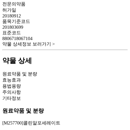
전문의약품
허가일
20180912
품목기준코드
201803699
표준코드
8806718067104
약물 상세정보 보러가기 >
약물 상세
원료약품 및 분량
효능효과
용법용량
주의사항
기타정보
원료약품 및 분량
[M257700]콜린알포세레이트