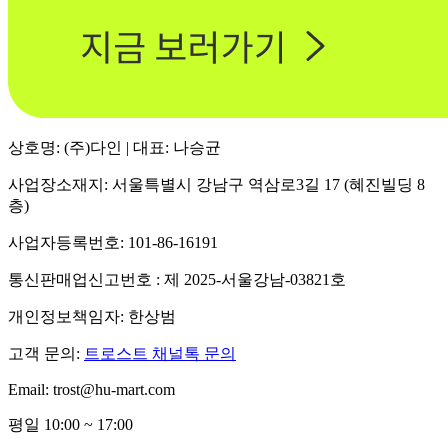
상호명: (주)다인 | 대표: 나승균
사업장소재지: 서울특별시 강남구 역삼로3길 17 (혜진빌딩 8
층)
사업자등록번호: 101-86-16191
통신판매업신고번호 : 제 2025-서울강남-03821호
개인정보책임자: 한상범
고객 문의:
트로스트 채널톡 문의
Email: trost@hu-mart.com
평일 10:00 ~ 17:00