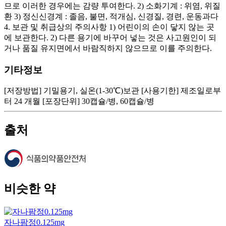
므로 이러한 경우에는 감량 투여한다. 2) 소화기계 : 위염, 위질
환 3) 정신신경계 : 졸음, 불면, 적개심, 신경질, 경련, 운동과다
4. 보관 및 취급상의 주의사항 1) 어린이의 손이 닿지 않는 곳
에 보관한다. 2) 다른 용기에 바꾸어 넣는 것은 사고원인이 되
거나 품질 유지면에서 바람직하지 않으므로 이를 주의한다.
기타정보
[저장방법] 기밀용기, 실온(1-30℃)보관 [사용기한] 제조일로부
터 24 개월 [포장단위] 30캡슐/병, 60캡슐/병
출처
비슷한 약
자나팜정0.125mg