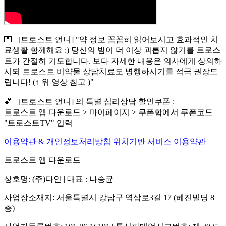
💌 [트로스트 언니] "약 정보 꼼꼼히 읽어보시고 효과적인 치
료생활 함께해요 :) 당신의 밤이 더 이상 괴롭지 않기를 트로스
트가 간절히 기도합니다. 보다 자세한 내용은 의사에게 상의하
시되 트로스트 비약물 상담치료도 병행하시기를 적극 권장드
립니다! (↑ 위 영상 참고 )"
💕 [트로스트 언니] 의 특별 심리상담 할인쿠폰 :
트로스트 앱 다운로드 > 마이페이지 > 쿠폰함에서 쿠폰코드
"트로스트TV" 입력
이용약관 & 개인정보처리방침
위치기반 서비스 이용약관
트로스트 앱 다운로드
상호명: (주)다인 | 대표 : 나승균
사업장소재지: 서울특별시 강남구 역삼로3길 17 (혜진빌딩 8
층)