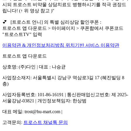
시되 트로스트 비약물 상담치료도 병행하시기를 적극 권장드
립니다! (↑ 위 영상 참고 )"
💕 [트로스트 언니] 의 특별 심리상담 할인쿠폰 :
트로스트 앱 다운로드 > 마이페이지 > 쿠폰함에서 쿠폰코드
"트로스트TV" 입력
이용약관 & 개인정보처리방침
위치기반 서비스 이용약관
트로스트 앱 다운로드
상호명: (주)다인 | 대표 : 나승균
사업장소재지: 서울특별시 강남구 역삼로3길 17 (혜진빌딩 8
층)
사업자등록번호: 101-86-16191 | 통신판매업신고번호: 제 2025-
서울강남-03821 | 개인정보책임자: 한상범
대표 메일: trost@hu-mart.com |
고객문의:
트로스트 채널톡 문의