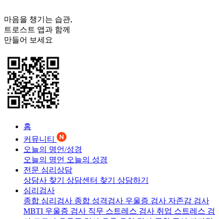
마음을 챙기는 습관,
트로스트
앱과 함께
만들어 보세요
홈
커뮤니티
오늘의 명언/성경
오늘의 명언
오늘의 성경
전문 심리상담
상담사 찾기
상담센터 찾기
상담하기
심리검사
종합 심리검사
종합 성격검사
우울증 검사
자존감 검사
MBTI 우울증 검사
직무 스트레스 검사
취업 스트레스 검