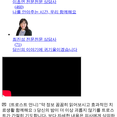
이초연 전문
전문
상담사
(
460
)
나를 안아주는 시간, 우리 함께해요
최진성 전문
전문
상담사
(
71
)
당신의 이야기에 귀기울이겠습니다
💌 [트로스트 언니] "약 정보 꼼꼼히 읽어보시고 효과적인 치
료생활 함께해요 :) 당신의 밤이 더 이상 괴롭지 않기를 트로스
트가 간절히 기도합니다. 보다 자세한 내용은 의사에게 상의하