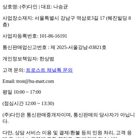
상호명: (주)다인 | 대표: 나승균
사업장소재지: 서울특별시 강남구 역삼로3길 17 (혜진빌딩 8
층)
사업자등록번호: 101-86-16191
통신판매업신고번호 : 제 2025-서울강남-03821호
개인정보책임자: 한상범
고객 문의:
트로스트 채널톡 문의
Email: trost@hu-mart.com
평일 10:00 ~ 17:00
(점심시간 12:00 ~ 13:30)
(주)다인은 통신판매중개자이며, 통신판매의 당사자가 아닙니
다.
다만, 상담 서비스 이용 및 결제/환불 등의 민원 처리, 고객 응