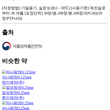
[저장방법] 기밀용기, 실온보관(1∼30℃) [사용기한] 제조일로
부터 36 개월 [포장단위] 30정/병,100정/병,100정/피티피[(10
정/PTPx10)]
출처
비슷한 약
자나팜정0.125mg
명인제약(주)
알프람정0.25mg
환인제약(주)
자나팜정0.25mg