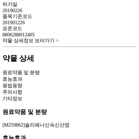
허가일
20190226
품목기준코드
201901226
표준코드
8806288012405
약물 상세정보 보러가기 >
약물 상세
원료약품 및 분량
효능효과
용법용량
주의사항
기타정보
원료약품 및 분량
[M259862]솔리페나신숙신산염
효능효과