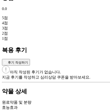
0.0
5
점
4
점
3
점
2
점
1
점
복용 후기
후기 작성하기
아직 작성된 후기가 없습니다.
지금 후기를 작성하고 심리상담 쿠폰을 받아보세요.
약물 상세
원료약품 및 분량
효능효과