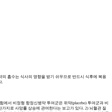
. 이 약의 흡수는 식사의 영향을 받기 쉬우므로 반드시 식후에 복용
.
험에서 비정형 항정신병약 투여군은 위약(placebo) 투여군과 비
가지로 사망률 상승에 관여한다는 보고가 있다. 2) 뇌혈관 질