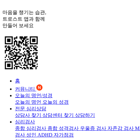
마음을 챙기는 습관,
트로스트
앱과 함께
만들어 보세요
홈
커뮤니티
오늘의 명언/성경
오늘의 명언
오늘의 성경
전문 심리상담
상담사 찾기
상담센터 찾기
상담하기
심리검사
종합 심리검사
종합 성격검사
우울증 검사
자존감 검사
M
검사
성인 ADHD 자가점검