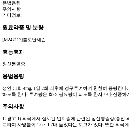
용법용량
주의사항
기타정보
원료약품 및 분량
[M247117]블로난세린
효능효과
정신분열증
용법용량
성인 : 1회 4mg, 1일 2회 식후에 경구투여하며 천천히 증량한
하도록 한다. 투여량은 최소 필요량이 되도록 환자마다 신중하게 
주의사항
1. 경고 1) 외국에서 실시된 인지증에 관련된 정신병증상(승인 
교하여 사망률이 1.6～1.7배 높았다는 보고가 있다. 또한 