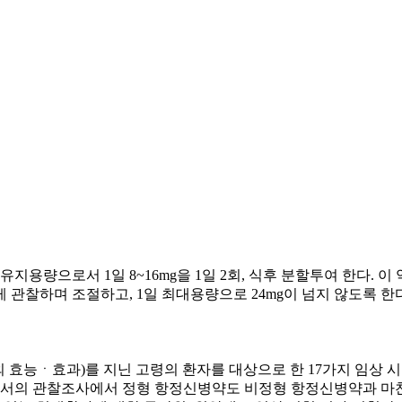
다. 유지용량으로서 1일 8~16mg을 1일 2회, 식후 분할투여 한다
관찰하며 조절하고, 1일 최대용량으로 24mg이 넘지 않도록 한다
외 효능ㆍ효과)를 지닌 고령의 환자를 대상으로 한 17가지 임상 시
외국에서의 관찰조사에서 정형 항정신병약도 비정형 항정신병약과 마찬