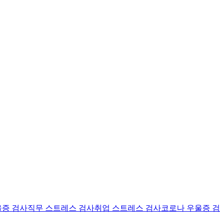
울증 검사
직무 스트레스 검사
취업 스트레스 검사
코로나 우울증 