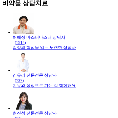
비약물 상담치료
허혜정 마스터
마스터
상담사
(
1515
)
감정의 핵심을 읽는 노련한 상담사
김유리 전문
전문
상담사
(
737
)
치유와 성장으로 가는 길 함께해요
최진성 전문
전문
상담사