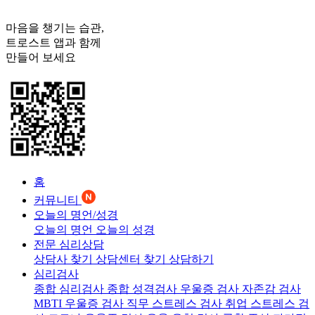
마음을 챙기는 습관,
트로스트
앱과 함께
만들어 보세요
홈
커뮤니티
오늘의 명언/성경
오늘의 명언
오늘의 성경
전문 심리상담
상담사 찾기
상담센터 찾기
상담하기
심리검사
종합 심리검사
종합 성격검사
우울증 검사
자존감 검사
MBTI 우울증 검사
직무 스트레스 검사
취업 스트레스 검