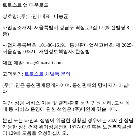
트로스트 앱 다운로드
상호명: (주)다인 | 대표 : 나승균
사업장소재지: 서울특별시 강남구 역삼로3길 17 (혜진빌딩 8
층)
사업자등록번호: 101-86-16191 | 통신판매업신고번호: 제 2025-
서울강남-03821 | 개인정보책임자: 한상범
대표 메일: trost@hu-mart.com |
고객문의:
트로스트 채널톡 문의
(주)다인은 통신판매중개자이며, 통신판매의 당사자가 아닙니
다.
다만, 상담 서비스 이용 및 결제/환불 등의 민원 처리, 고객 응
대 등 서비스 운영에 관한 책임은 (주)다인에 있습니다.
본인 또는 타인의 생명이 위급한 상황일 경우에는 24시간 상담
가능한 정신건강 위기상담전화 1577-0199 혹은 보건복지콜센
터 129에 도움을 요청하십시오.