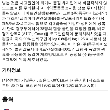
넣는 것은 사고원인이 되거나 품질 유지면에서 바람직하지 않
으므로 이를 주의한다. 4. 의약품동등성시험 정보 주1 시험약
콜린알포세레이트연질캡슐400밀리그램((주)동구바이오제약)
과 대조약 글리아티린연질캡슐(콜린알포세레이트)((주)대웅
제약)을 2X2 교차시험으로 각 3캡슐씩 건강한 성인에게 공복
시 단회 경구투여하여 38명의 혈중 콜린을 측정한 결과, 비교
평가항목치(AUCt, Cmax)를 로그변환하여 통계처리하였을 때,
평균치 차의 90% 신뢰구간이 log 0.8에서 log 1.25 이내로서 생
물학적으로 동등함을 입증하였다. 주1 이 약은 (주)동구바이오
제약의 콜린알포세레이트연질캡슐400밀리그램과 동일한 원
료를 사용하여 동일한 제조방법으로 전 공정을 (주)동구바이
오제약에 위탁 제조하였음.
기타정보
[저장방법] 기밀용기, 실온(1~30℃)보관 [사용기한] 제조일로
부터 36 개월 [포장단위] 90캡슐/상자[(10캡슐/PTP X 9)]
출처