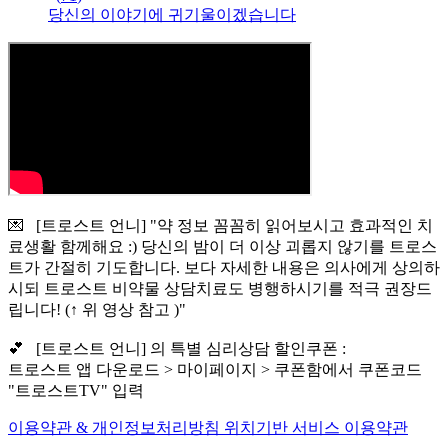
당신의 이야기에 귀기울이겠습니다
💌 [트로스트 언니] "약 정보 꼼꼼히 읽어보시고 효과적인 치
료생활 함께해요 :) 당신의 밤이 더 이상 괴롭지 않기를 트로스
트가 간절히 기도합니다. 보다 자세한 내용은 의사에게 상의하
시되 트로스트 비약물 상담치료도 병행하시기를 적극 권장드
립니다! (↑ 위 영상 참고 )"
💕 [트로스트 언니] 의 특별 심리상담 할인쿠폰 :
트로스트 앱 다운로드 > 마이페이지 > 쿠폰함에서 쿠폰코드
"트로스트TV" 입력
이용약관 & 개인정보처리방침
위치기반 서비스 이용약관