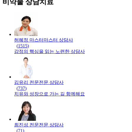
비약물 상담치료
허혜정 마스터
마스터
상담사
(
1515
)
감정의 핵심을 읽는 노련한 상담사
김유리 전문
전문
상담사
(
737
)
치유와 성장으로 가는 길 함께해요
최진성 전문
전문
상담사
(
71
)