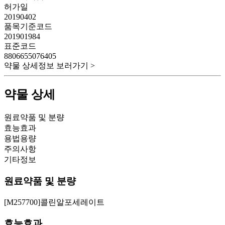
허가일
20190402
품목기준코드
201901984
표준코드
8806655076405
약물 상세정보 보러가기 >
약물 상세
원료약품 및 분량
효능효과
용법용량
주의사항
기타정보
원료약품 및 분량
[M257700]콜린알포세레이트
효능효과