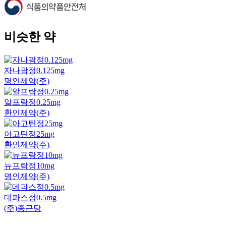
비슷한 약
자나팜정0.125mg
명인제약(주)
알프람정0.25mg
환인제약(주)
아고틴정25mg
환인제약(주)
뉴프람정10mg
명인제약(주)
데파스정0.5mg
(주)종근당