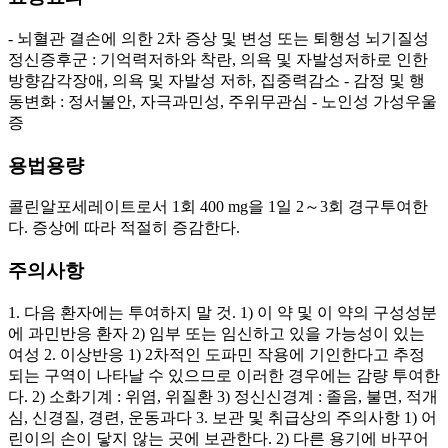
- 뇌혈관 결손에 의한 2차 증상 및 변성 또는 퇴행성 뇌기질성
정신증후군 : 기억력저하와 착란, 의욕 및 자발성저하로 인한
방향감각장애, 의욕 및 자발성 저하, 집중력감소 - 감정 및 행
동변화 : 정서불안, 자극과민성, 주위무관심 - 노인성 가성우울
증
용법용량
콜린알포세레이트로서 1회 400 mg을 1일 2～3회 경구투여한
다. 증상에 따라 적절히 증감한다.
주의사항
1. 다음 환자에는 투여하지 말 것. 1) 이 약 및 이 약의 구성성분
에 과민반응 환자 2) 임부 또는 임신하고 있을 가능성이 있는
여성 2. 이상반응 1) 2차적인 도파민 작용에 기인한다고 추정
되는 구역이 나타날 수 있으므로 이러한 경우에는 감량 투여한
다. 2) 소화기계 : 위염, 위질환 3) 정신신경계 : 졸음, 불면, 적개
심, 신경질, 경련, 운동과다 3. 보관 및 취급상의 주의사항 1) 어
린이의 손이 닿지 않는 곳에 보관한다. 2) 다른 용기에 바꾸어