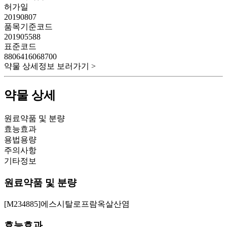
허가일
20190807
품목기준코드
201905588
표준코드
8806416068700
약물 상세정보 보러가기 >
약물 상세
원료약품 및 분량
효능효과
용법용량
주의사항
기타정보
원료약품 및 분량
[M234885]에스시탈로프람옥살산염
효능효과