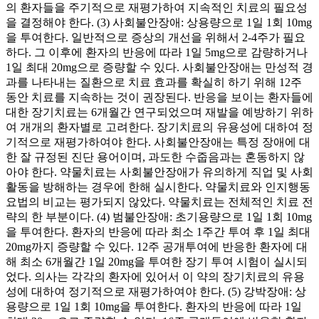
의 환자들을 주기적으로 재평가하여 지속적인 치료의 필요성
을 결정해야 한다. (3) 사회불안장애: 상용량으로 1일 1회 10mg
을 투여한다. 일반적으로 증상의 개선을 위해서 2-4주가 필요
하다. 그 이후에 환자의 반응에 따라 1일 5mg으로 감량하거나
1일 최대 20mg으로 증량할 수 있다. 사회불안장애는 만성적 경
과를 나타내는 질환으로 치료 효과를 확실히 하기 위해 12주
동안 치료를 지속하는 것이 권장된다. 반응을 보이는 환자들에
대한 장기치료는 6개월간 연구되었으며 재발을 예방하기 위하
여 개개의 환자별로 고려한다. 장기치료의 유용성에 대하여 정
기적으로 재평가하여야 한다. 사회불안장애는 특정 장애에 대
한 잘 규정된 진단 용어이며, 과도한 수줍음과는 혼동하지 않
아야 한다. 약물치료는 사회불안장애가 유의하게 직업 및 사회
활동을 방해하는 경우에 한해 실시한다. 약물치료와 인지행동
요법의 비교는 평가되지 않았다. 약물치료는 전체적인 치료 전
략의 한 부분이다. (4) 범불안장애: 초기용량으로 1일 1회 10mg
을 투여한다. 환자의 반응에 따라 최소 1주간 투여 후 1일 최대
20mg까지 증량할 수 있다. 12주 공개투여에 반응한 환자에 대
해 최소 6개월간 1일 20mg을 투여한 장기 투여 시험이 실시되
었다. 의사는 각각의 환자에 있어서 이 약의 장기치료의 유용
성에 대하여 정기적으로 재평가하여야 한다. (5) 강박장애: 상
용량으로 1일 1회 10mg을 투여한다. 환자의 반응에 따라 1일