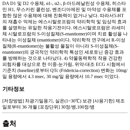
기타정보
[저장방법] 차광기밀용기, 실온(1~30℃) 보관 [사용기한] 제조
일로부터 36 개월 [포장단위] 30정/병,100정/병
출처