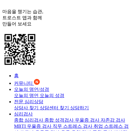
마음을 챙기는 습관,
트로스트
앱과 함께
만들어 보세요
홈
커뮤니티
오늘의 명언/성경
오늘의 명언
오늘의 성경
전문 심리상담
상담사 찾기
상담센터 찾기
상담하기
심리검사
종합 심리검사
종합 성격검사
우울증 검사
자존감 검사
MBTI 우울증 검사
직무 스트레스 검사
취업 스트레스 검