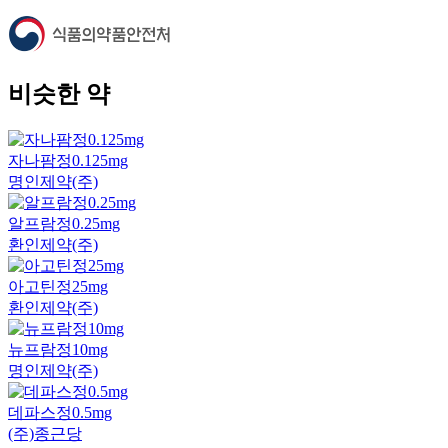
비슷한 약
자나팜정0.125mg
명인제약(주)
알프람정0.25mg
환인제약(주)
아고틴정25mg
환인제약(주)
뉴프람정10mg
명인제약(주)
데파스정0.5mg
(주)종근당