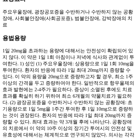
주요우울장애, 광장공포증을 수반하거나 수반하지 않는 공황
장애, 사회불안장애(사회공포증), 범불안장애, 강박장애의 치
료
용법용량
1일 20mg을 초과하는 용량에 대해서는 안전성이 확립되어 있
지 않다. 이 약은 1일 1회 아침이나 저녁에 식사와 관계없이 투
여한다. 1) 성인 (1) 주요우울장애: 상용량으로 1일 1회 10mg을
투여한다. 환자의 반응에 따라 1일 최대 20mg까지 증량할 수
있다. 이 약의 용량을 20mg으로 증량하고자 할 경우, 최소 1주
이상의 간격을 두고 증량하여야 한다. 일반적으로 항우울제의
효과 발현에는 2-4주가 필요하다. 증상이 소멸된 후에도 치료
효과를 확실히 하기 위하여 최소 6개월의 약물치료가 필요하
다. (2) 광장공포증을 수반하거나 수반하지 않는 공황장애: 초
기용량으로 1일 5mg을 1주간 투여한 후 1일 10mg으로 증량하
는 것이 권장된다. 환자의 반응에 따라 1일 최대 20mg까지 증
량할 수 있다. 최대 효과는 약 3개월 후에 나타난다. 공황장애
의 치료에서 이 약의 10주 이상의 장기간 투여시의 안전성 및
유효성에 대해서는 체계적으로 연구되지 않았다. 의사는 각각