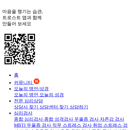
마음을 챙기는 습관,
트로스트
앱과 함께
만들어 보세요
홈
커뮤니티
오늘의 명언/성경
오늘의 명언
오늘의 성경
전문 심리상담
상담사 찾기
상담센터 찾기
상담하기
심리검사
종합 심리검사
종합 성격검사
우울증 검사
자존감 검사
MBTI 우울증 검사
직무 스트레스 검사
취업 스트레스 검