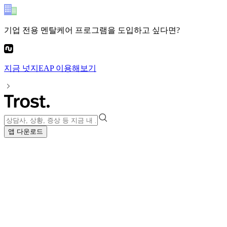
기업 전용 멘탈케어 프로그램
을 도입하고 싶다면?
지금
넛지EAP
이용해보기
앱 다운로드