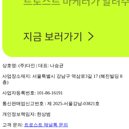
상호명: (주)다인 | 대표: 나승균
사업장소재지: 서울특별시 강남구 역삼로3길 17 (혜진빌딩 8
층)
사업자등록번호: 101-86-16191
통신판매업신고번호 : 제 2025-서울강남-03821호
개인정보책임자: 한상범
고객 문의:
트로스트 채널톡 문의