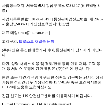
사업장소재지: 서울특별시 강남구 역삼로3길 17 (혜진빌딩 8
층)
사업자등록번호: 101-86-16191 | 통신판매업신고번호: 제 2025-
서울강남-03821 | 개인정보책임자: 한상범
대표 메일: trost@hu-mart.com |
고객문의:
트로스트 채널톡 문의
(주)다인은 통신판매중개자이며, 통신판매의 당사자가 아닙니
다.
다만, 상담 서비스 이용 및 결제/환불 등의 민원 처리, 고객 응
대 등 서비스 운영에 관한 책임은 (주)다인에 있습니다.
본인 또는 타인의 생명이 위급한 상황일 경우에는 24시간 상담
가능한 정신건강 위기상담전화 1577-0199 혹은 보건복지콜센
터 129에 도움을 요청하십시오.
긴급 신고는 119 안전신고센터를 이용하시기 바랍니다.
Humart Company Co., Ltd. All rights reserved.