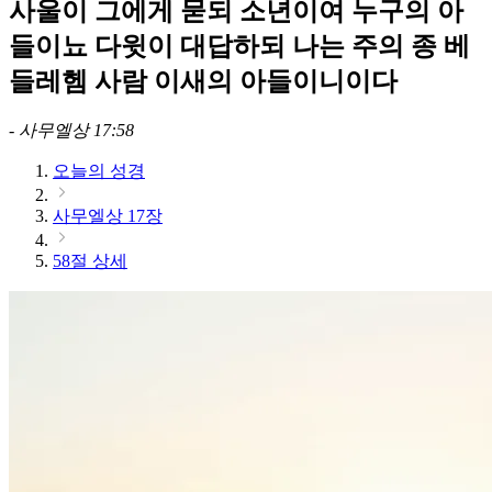
사울이 그에게 묻되 소년이여 누구의 아
들이뇨 다윗이 대답하되 나는 주의 종 베
들레헴 사람 이새의 아들이니이다
-
사무엘상 17:58
오늘의 성경
사무엘상 17장
58절 상세