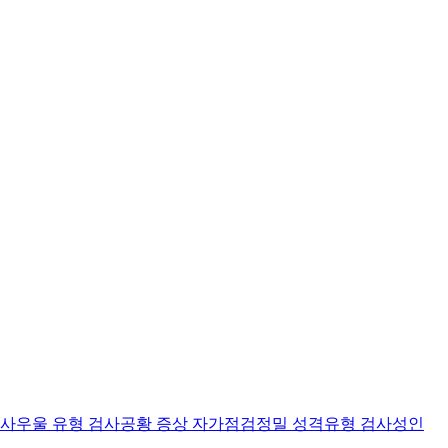
검사
우울 유형 검사
공황 증상 자가점검
정밀 성격유형 검사
성인