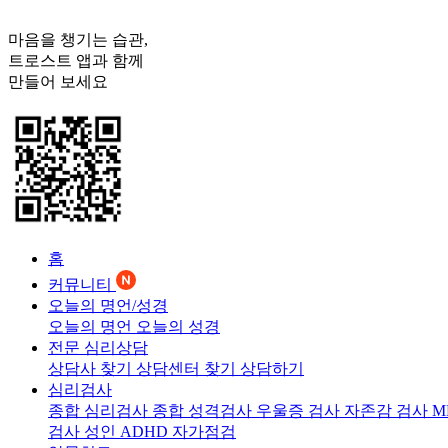
마음을 챙기는 습관,
트로스트
앱과 함께
만들어 보세요
홈
커뮤니티
오늘의 명언/성경
오늘의 명언
오늘의 성경
전문 심리상담
상담사 찾기
상담센터 찾기
상담하기
심리검사
종합 심리검사
종합 성격검사
우울증 검사
자존감 검사
M
검사
성인 ADHD 자가점검