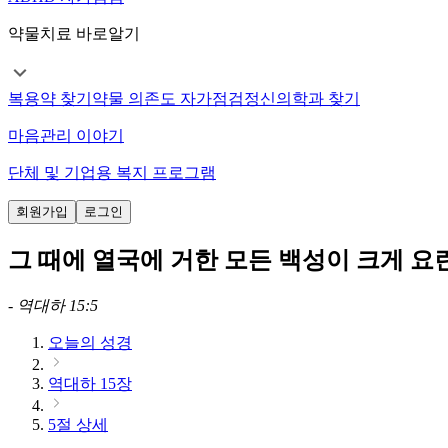
약물치료 바로알기
복용약 찾기
약물 의존도 자가점검
정신의학과 찾기
마음관리 이야기
단체 및 기업용 복지 프로그램
회원가입
로그인
그 때에 열국에 거한 모든 백성이 크게 
-
역대하 15:5
오늘의 성경
역대하 15장
5절 상세