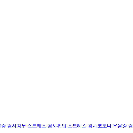
울증 검사
직무 스트레스 검사
취업 스트레스 검사
코로나 우울증 