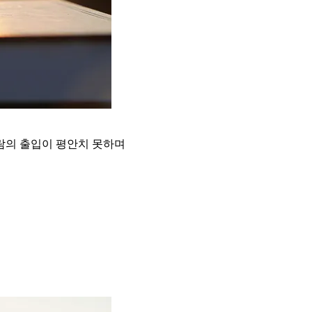
람의 출입이 평안치 못하며