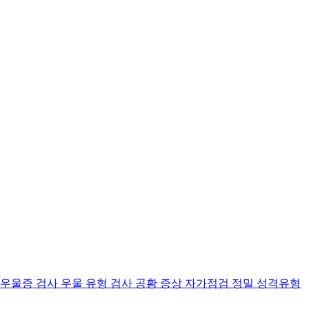
 우울증 검사
우울 유형 검사
공황 증상 자가점검
정밀 성격유형