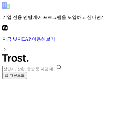
기업 전용 멘탈케어 프로그램
을 도입하고 싶다면?
지금
넛지EAP
이용해보기
앱 다운로드