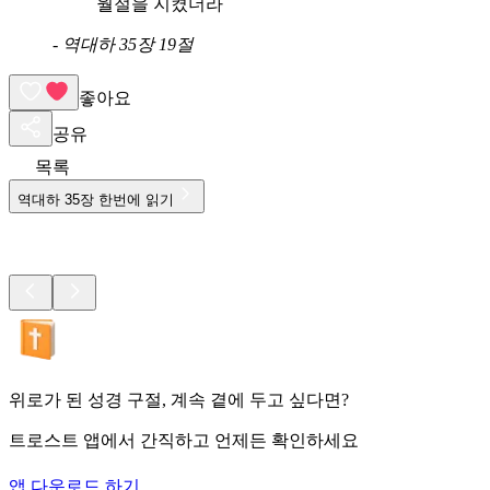
월절을 지켰더라
-
역대하 35장 19절
좋아요
공유
목록
역대하
35
장 한번에 읽기
위로가 된 성경 구절, 계속 곁에 두고 싶다면?
트로스트 앱에서 간직하고 언제든 확인하세요
앱 다운로드 하기