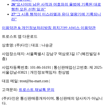
26
요시야의 남은 사적과 여호와의 율법에 기록된 대로
행한 모든 선한 일과
27
그 시종 행적이 이스라엘과 유다 열왕기에 기록되니
라
이용약관 & 개인정보처리방침
위치기반 서비스 이용약관
트로스트 앱 다운로드
상호명: (주)다인 | 대표 : 나승균
사업장소재지: 서울특별시 강남구 역삼로3길 17 (혜진빌딩 8
층)
사업자등록번호: 101-86-16191 | 통신판매업신고번호: 제 2025-
서울강남-03821 | 개인정보책임자: 한상범
대표 메일: trost@hu-mart.com |
고객문의:
트로스트 채널톡 문의
(주)다인은 통신판매중개자이며, 통신판매의 당사자가 아닙니
다.