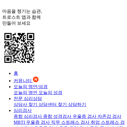
마음을 챙기는 습관,
트로스트
앱과 함께
만들어 보세요
홈
커뮤니티
오늘의 명언/성경
오늘의 명언
오늘의 성경
전문 심리상담
상담사 찾기
상담센터 찾기
상담하기
심리검사
종합 심리검사
종합 성격검사
우울증 검사
자존감 검사
MBTI 우울증 검사
직무 스트레스 검사
취업 스트레스 검