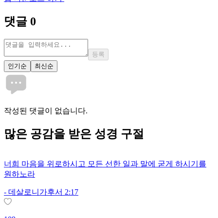
댓글
0
등록
인기순
최신순
작성된 댓글이 없습니다.
많은
공감
을 받은 성경 구절
너희 마음을 위로하시고 모든 선한 일과 말에 굳게 하시기를
원하노라
-
데살로니가후서 2:17