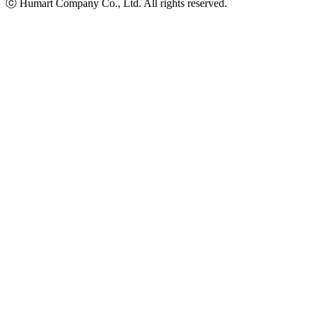
ⓒ Humart Company Co., Ltd. All rights reserved.