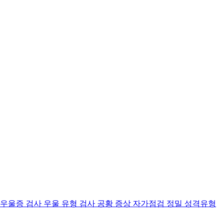
 우울증 검사
우울 유형 검사
공황 증상 자가점검
정밀 성격유형