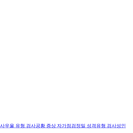
검사
우울 유형 검사
공황 증상 자가점검
정밀 성격유형 검사
성인