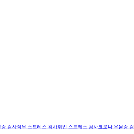
울증 검사
직무 스트레스 검사
취업 스트레스 검사
코로나 우울증 