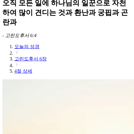
오직 모든 일에 하나님의 일꾼으로 자천
하여 많이 견디는 것과 환난과 궁핍과 곤
란과
-
고린도후서 6:4
오늘의 성경
고린도후서 6장
4절 상세