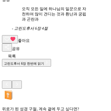
오직 모든 일에 하나님의 일꾼으로 자
천하여 많이 견디는 것과 환난과 궁핍
과 곤란과
-
고린도후서 6장 4절
좋아요
공유
목록
고린도후서
6
장 한번에 읽기
위로가 된 성경 구절, 계속 곁에 두고 싶다면?