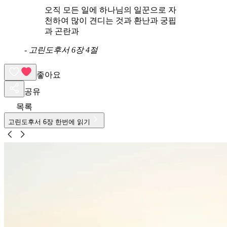
오직 모든 일에 하나님의 일꾼으로 자
천하여 많이 견디는 것과 환난과 궁핍
과 곤란과
-
고린도후서 6장 4절
좋아요
공유
목록
고린도후서
6
장 한번에 읽기