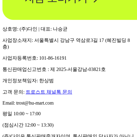
상호명: (주)다인 | 대표: 나승균
사업장소재지: 서울특별시 강남구 역삼로3길 17 (혜진빌딩 8
층)
사업자등록번호: 101-86-16191
통신판매업신고번호 : 제 2025-서울강남-03821호
개인정보책임자: 한상범
고객 문의:
트로스트 채널톡 문의
Email: trost@hu-mart.com
평일 10:00 ~ 17:00
(점심시간 12:00 ~ 13:30)
(주)다인은 통신판매중개자이며, 통신판매의 당사자가 아닙니