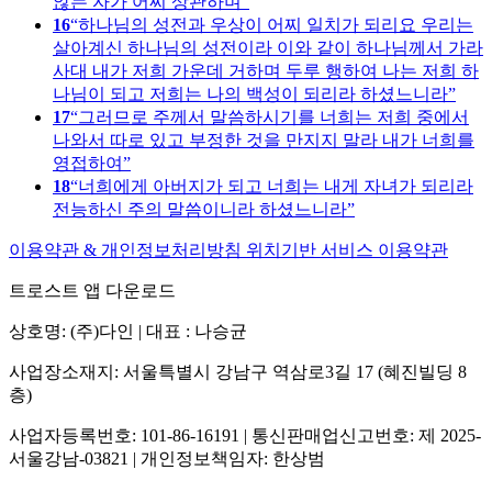
않는 자가 어찌 상관하며
16
하나님의 성전과 우상이 어찌 일치가 되리요 우리는
살아계신 하나님의 성전이라 이와 같이 하나님께서 가라
사대 내가 저희 가운데 거하며 두루 행하여 나는 저희 하
나님이 되고 저희는 나의 백성이 되리라 하셨느니라
17
그러므로 주께서 말씀하시기를 너희는 저희 중에서
나와서 따로 있고 부정한 것을 만지지 말라 내가 너희를
영접하여
18
너희에게 아버지가 되고 너희는 내게 자녀가 되리라
전능하신 주의 말씀이니라 하셨느니라
이용약관 & 개인정보처리방침
위치기반 서비스 이용약관
트로스트 앱 다운로드
상호명: (주)다인 | 대표 : 나승균
사업장소재지: 서울특별시 강남구 역삼로3길 17 (혜진빌딩 8
층)
사업자등록번호: 101-86-16191 | 통신판매업신고번호: 제 2025-
서울강남-03821 | 개인정보책임자: 한상범