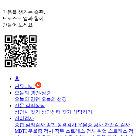
마음을 챙기는 습관,
트로스트
앱과 함께
만들어 보세요
홈
커뮤니티
오늘의 명언/성경
오늘의 명언
오늘의 성경
전문 심리상담
상담사 찾기
상담센터 찾기
상담하기
심리검사
종합 심리검사
종합 성격검사
우울증 검사
자존감 검사
MBTI 우울증 검사
직무 스트레스 검사
취업 스트레스 검