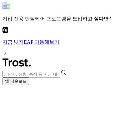
기업 전용 멘탈케어 프로그램
을 도입하고 싶다면?
지금
넛지EAP
이용해보기
앱 다운로드