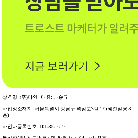
상호명: (주)다인 | 대표: 나승균
사업장소재지: 서울특별시 강남구 역삼로3길 17 (혜진빌딩 8
층)
사업자등록번호: 101-86-16191
통신판매업신고번호 : 제 2025-서울강남-03821호