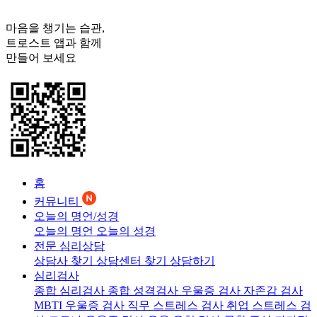
마음을 챙기는 습관,
트로스트
앱과 함께
만들어 보세요
홈
커뮤니티
오늘의 명언/성경
오늘의 명언
오늘의 성경
전문 심리상담
상담사 찾기
상담센터 찾기
상담하기
심리검사
종합 심리검사
종합 성격검사
우울증 검사
자존감 검사
MBTI 우울증 검사
직무 스트레스 검사
취업 스트레스 검