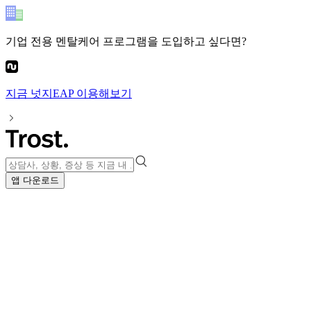
기업 전용 멘탈케어 프로그램
을 도입하고 싶다면?
지금
넛지EAP
이용해보기
앱 다운로드