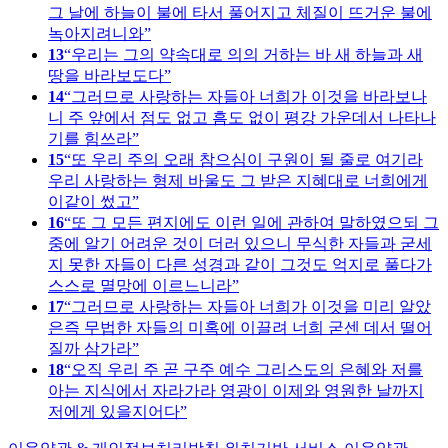
그 날에 하늘이 불에 타서 풀어지고 체질이 뜨거운 불에
녹아지려니와
13
우리는 그의 약속대로 의의 거하는 바 새 하늘과 새
땅을 바라보도다
14
그러므로 사랑하는 자들아 너희가 이것을 바라보나
니 주 앞에서 점도 없고 흠도 없이 평강 가운데서 나타나
기를 힘쓰라
15
또 우리 주의 오래 참으심이 구원이 될 줄로 여기라
우리 사랑하는 형제 바울도 그 받은 지혜대로 너희에게
이같이 썼고
16
또 그 모든 편지에도 이런 일에 관하여 말하였으되 그
중에 알기 어려운 것이 더러 있으니 무식한 자들과 굳세
지 못한 자들이 다른 성경과 같이 그것도 억지로 풀다가
스스로 멸망에 이르느니라
17
그러므로 사랑하는 자들아 너희가 이것을 미리 알았
은즉 무법한 자들의 미혹에 이끌려 너희 굳센 데서 떨어
질까 삼가라
18
오직 우리 주 곧 구주 예수 그리스도의 은혜와 저를
아는 지식에서 자라가라 영광이 이제와 영원한 날까지
저에게 있을지어다