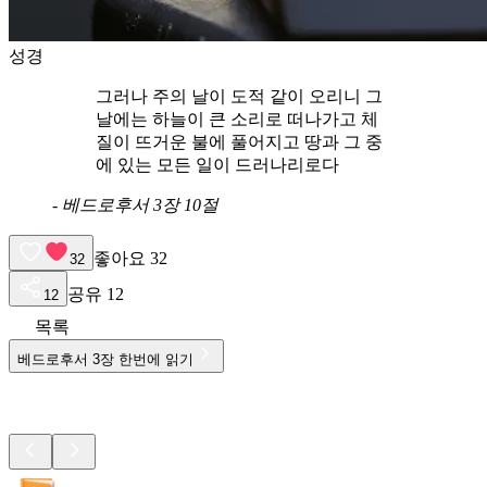
성경
그러나 주의 날이 도적 같이 오리니 그
날에는 하늘이 큰 소리로 떠나가고 체
질이 뜨거운 불에 풀어지고 땅과 그 중
에 있는 모든 일이 드러나리로다
-
베드로후서 3장 10절
좋아요
32
32
공유
12
12
목록
베드로후서
3
장 한번에 읽기