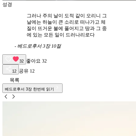
성경
그러나 주의 날이 도적 같이 오리니 그
날에는 하늘이 큰 소리로 떠나가고 체
질이 뜨거운 불에 풀어지고 땅과 그 중
에 있는 모든 일이 드러나리로다
-
베드로후서 3장 10절
좋아요
32
32
공유
12
12
목록
베드로후서
3
장 한번에 읽기