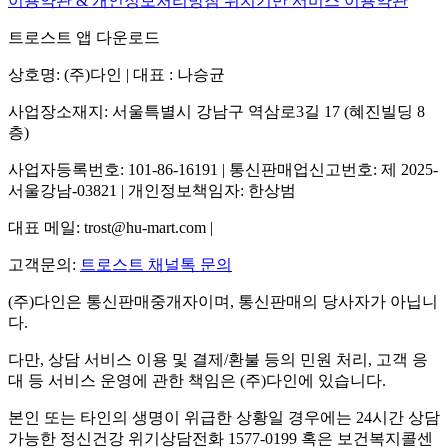
이용약관 & 개인정보처리방침
위치기반 서비스 이용약관
트로스트 앱 다운로드
상호명: (주)다인 | 대표 : 나승균
사업장소재지: 서울특별시 강남구 역삼로3길 17 (혜진빌딩 8
층)
사업자등록번호: 101-86-16191 | 통신판매업신고번호: 제 2025-
서울강남-03821 | 개인정보책임자: 한상범
대표 메일: trost@hu-mart.com |
고객문의:
트로스트 채널톡 문의
(주)다인은 통신판매중개자이며, 통신판매의 당사자가 아닙니
다.
다만, 상담 서비스 이용 및 결제/환불 등의 민원 처리, 고객 응
대 등 서비스 운영에 관한 책임은 (주)다인에 있습니다.
본인 또는 타인의 생명이 위급한 상황일 경우에는 24시간 상담
가능한 정신건강 위기상담전화 1577-0199 혹은 보건복지콜센