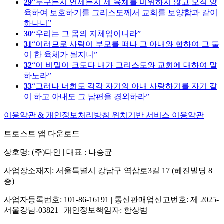
29
누구든지 언제든지 제 육체를 미워하지 않고 오직 양
육하여 보호하기를 그리스도께서 교회를 보양함과 같이
하나니
30
우리는 그 몸의 지체임이니라
31
이러므로 사람이 부모를 떠나 그 아내와 합하여 그 둘
이 한 육체가 될지니
32
이 비밀이 크도다 내가 그리스도와 교회에 대하여 말
하노라
33
그러나 너희도 각각 자기의 아내 사랑하기를 자기 같
이 하고 아내도 그 남편을 경외하라
이용약관 & 개인정보처리방침
위치기반 서비스 이용약관
트로스트 앱 다운로드
상호명: (주)다인 | 대표 : 나승균
사업장소재지: 서울특별시 강남구 역삼로3길 17 (혜진빌딩 8
층)
사업자등록번호: 101-86-16191 | 통신판매업신고번호: 제 2025-
서울강남-03821 | 개인정보책임자: 한상범