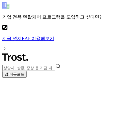
기업 전용 멘탈케어 프로그램
을 도입하고 싶다면?
지금
넛지EAP
이용해보기
앱 다운로드