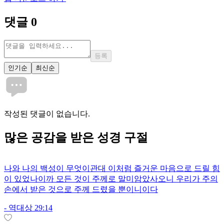
댓글
0
등록
인기순
최신순
작성된 댓글이 없습니다.
많은
공감
을 받은 성경 구절
나와 나의 백성이 무엇이관대 이처럼 즐거운 마음으로 드릴 힘
이 있었나이까 모든 것이 주께로 말미암았사오니 우리가 주의
손에서 받은 것으로 주께 드렸을 뿐이니이다
-
역대상 29:14
1