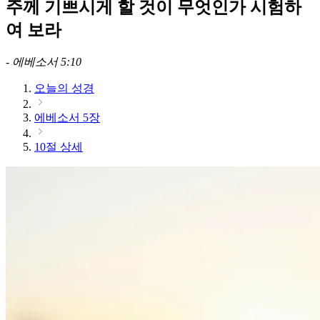
주께 기쁘시게 할 것이 무엇인가 시험하
여 보라
-
에베소서 5:10
오늘의 성경
에베소서 5장
10절 상세