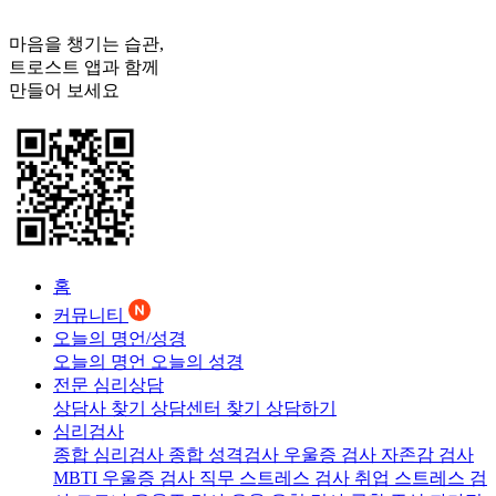
마음을 챙기는 습관,
트로스트
앱과 함께
만들어 보세요
홈
커뮤니티
오늘의 명언/성경
오늘의 명언
오늘의 성경
전문 심리상담
상담사 찾기
상담센터 찾기
상담하기
심리검사
종합 심리검사
종합 성격검사
우울증 검사
자존감 검사
MBTI 우울증 검사
직무 스트레스 검사
취업 스트레스 검