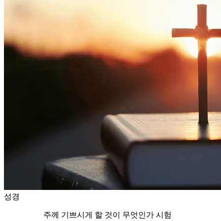
성경
주께 기쁘시게 할 것이 무엇인가 시험