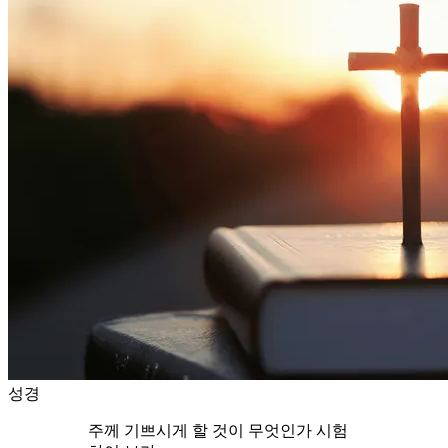
성경
주께 기쁘시게 할 것이 무엇인가 시험