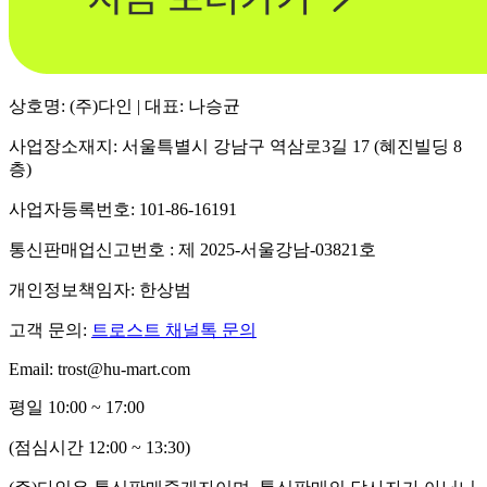
상호명: (주)다인 | 대표: 나승균
사업장소재지: 서울특별시 강남구 역삼로3길 17 (혜진빌딩 8
층)
사업자등록번호: 101-86-16191
통신판매업신고번호 : 제 2025-서울강남-03821호
개인정보책임자: 한상범
고객 문의:
트로스트 채널톡 문의
Email: trost@hu-mart.com
평일 10:00 ~ 17:00
(점심시간 12:00 ~ 13:30)