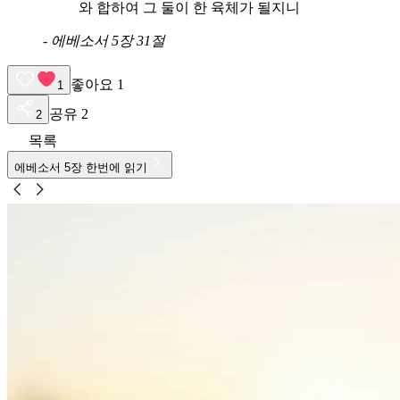
와 합하여 그 둘이 한 육체가 될지니
-
에베소서 5장 31절
좋아요
1
1
공유
2
2
목록
에베소서
5
장 한번에 읽기