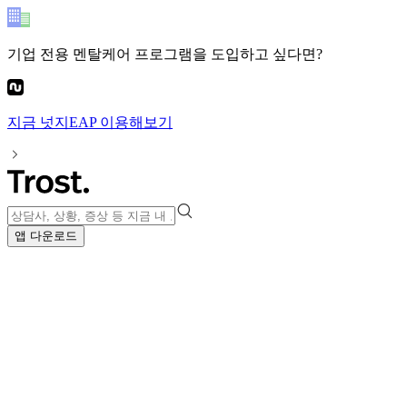
기업 전용 멘탈케어 프로그램
을 도입하고 싶다면?
지금
넛지EAP
이용해보기
앱 다운로드