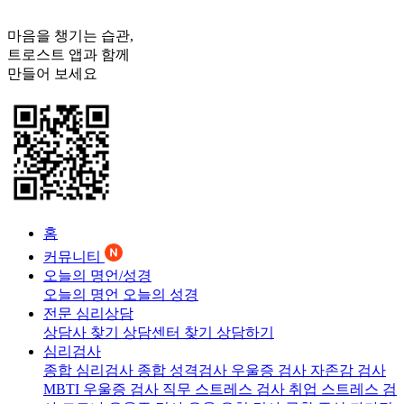
마음을 챙기는 습관,
트로스트
앱과 함께
만들어 보세요
홈
커뮤니티
오늘의 명언/성경
오늘의 명언
오늘의 성경
전문 심리상담
상담사 찾기
상담센터 찾기
상담하기
심리검사
종합 심리검사
종합 성격검사
우울증 검사
자존감 검사
MBTI 우울증 검사
직무 스트레스 검사
취업 스트레스 검