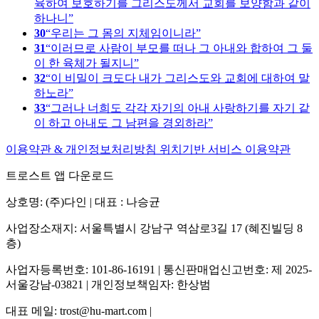
육하여 보호하기를 그리스도께서 교회를 보양함과 같이
하나니
30
우리는 그 몸의 지체임이니라
31
이러므로 사람이 부모를 떠나 그 아내와 합하여 그 둘
이 한 육체가 될지니
32
이 비밀이 크도다 내가 그리스도와 교회에 대하여 말
하노라
33
그러나 너희도 각각 자기의 아내 사랑하기를 자기 같
이 하고 아내도 그 남편을 경외하라
이용약관 & 개인정보처리방침
위치기반 서비스 이용약관
트로스트 앱 다운로드
상호명: (주)다인 | 대표 : 나승균
사업장소재지: 서울특별시 강남구 역삼로3길 17 (혜진빌딩 8
층)
사업자등록번호: 101-86-16191 | 통신판매업신고번호: 제 2025-
서울강남-03821 | 개인정보책임자: 한상범
대표 메일: trost@hu-mart.com |