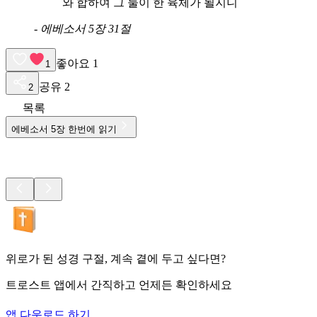
와 합하여 그 둘이 한 육체가 될지니
-
에베소서 5장 31절
좋아요
1
1
공유
2
2
목록
에베소서
5
장 한번에 읽기
위로가 된 성경 구절, 계속 곁에 두고 싶다면?
트로스트 앱에서 간직하고 언제든 확인하세요
앱 다운로드 하기