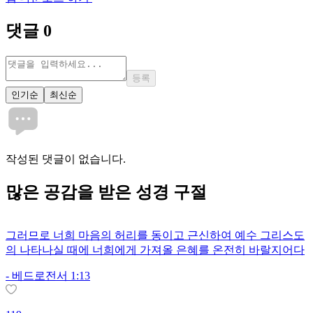
댓글
0
등록
인기순
최신순
작성된 댓글이 없습니다.
많은
공감
을 받은 성경 구절
그러므로 너희 마음의 허리를 동이고 근신하여 예수 그리스도
의 나타나실 때에 너희에게 가져올 은혜를 온전히 바랄지어다
-
베드로전서 1:13