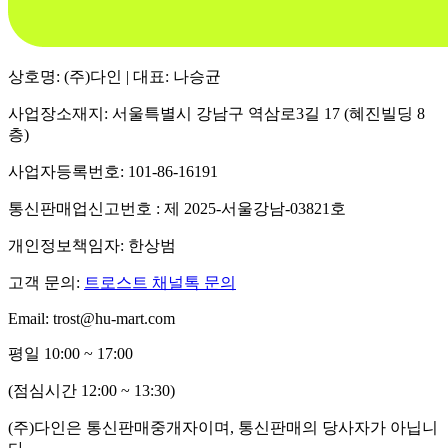
상호명: (주)다인 | 대표: 나승균
사업장소재지: 서울특별시 강남구 역삼로3길 17 (혜진빌딩 8
층)
사업자등록번호: 101-86-16191
통신판매업신고번호 : 제 2025-서울강남-03821호
개인정보책임자: 한상범
고객 문의:
트로스트 채널톡 문의
Email: trost@hu-mart.com
평일 10:00 ~ 17:00
(점심시간 12:00 ~ 13:30)
(주)다인은 통신판매중개자이며, 통신판매의 당사자가 아닙니