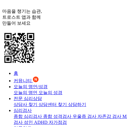
마음을 챙기는 습관,
트로스트
앱과 함께
만들어 보세요
홈
커뮤니티
오늘의 명언/성경
오늘의 명언
오늘의 성경
전문 심리상담
상담사 찾기
상담센터 찾기
상담하기
심리검사
종합 심리검사
종합 성격검사
우울증 검사
자존감 검사
M
검사
성인 ADHD 자가점검