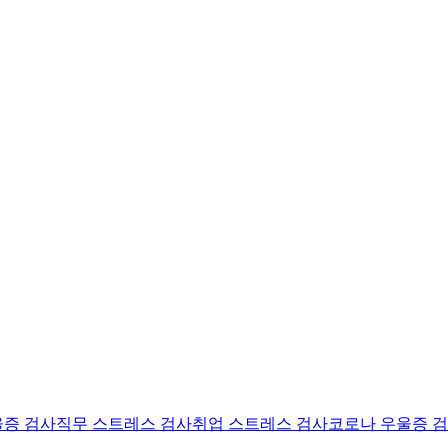
울증 검사
직무 스트레스 검사
취업 스트레스 검사
코로나 우울증 