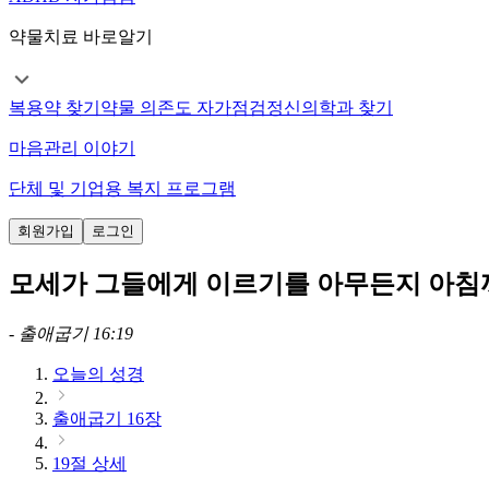
약물치료 바로알기
복용약 찾기
약물 의존도 자가점검
정신의학과 찾기
마음관리 이야기
단체 및 기업용 복지 프로그램
회원가입
로그인
모세가 그들에게 이르기를 아무든지 아침
-
출애굽기 16:19
오늘의 성경
출애굽기 16장
19절 상세